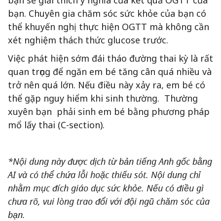
bạn. Chuyên gia chăm sóc sức khỏe của bạn có
thể khuyến nghị thực hiện OGTT mà không cần
xét nghiệm thách thức glucose trước.
Việc phát hiện sớm đái tháo đường thai kỳ là rất
quan trọng để ngăn em bé tăng cân quá nhiều và
trở nên quá lớn. Nếu điều này xảy ra, em bé có
thể gặp nguy hiểm khi sinh thường. Thường
xuyên bạn phải sinh em bé bằng phương pháp
mổ lấy thai (C-section).
*Nội dung này được dịch từ bản tiếng Anh gốc bằng
AI và có thể chứa lỗi hoặc thiếu sót. Nội dung chỉ
nhằm mục đích giáo dục sức khỏe. Nếu có điều gì
chưa rõ, vui lòng trao đổi với đội ngũ chăm sóc của
bạn.