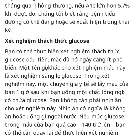
tháng qua. Thông thường, nếu A1c lớn hơn 5.7%
khi được đo, chúng tôi biết rằng bệnh tiểu
đường có thể đang hoặc sẽ xuất hiện trong thai
kỳ.
Xét nghiệm thách thức glucose
Bạn có thể thực hiện xét nghiệm thách thức
glucose đầu tiên, mặc dù nó ngày càng ít phổ
biến. Một tên gọi khác cho xét nghiệm máu này
là xét nghiệm sàng lọc glucose. Trong xét
nghiệm này, một chuyên gia y tế sẽ lấy máu của
bạn 1 giờ sau khi bạn uống một chất lỏng ngọt
có chứa glucose. Bạn không cần phải nhịn ăn
cho xét nghiệm này. Nhịn ăn có nghĩa là không
ăn hoặc uống gì ngoài nước. Nếu mức glucose
trong máu của bạn quá cao—140 trở lên—bạn
có thể cần quay lại để thực hiện xét nghiệm