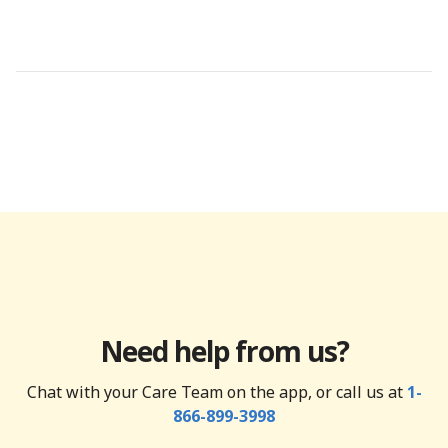
Need help from us?
Chat with your Care Team on the app, or call us at
1-
866-899-3998