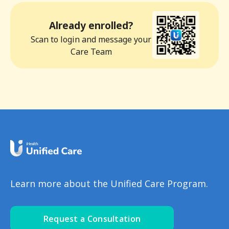
Already enrolled?
Scan to login and message your
Care Team
Learn more about the Unified Care Program.
Request a Consultation