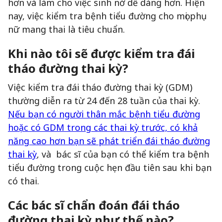
hơn và làm cho việc sinh nở dễ dàng hơn. Hiện
nay, việc kiểm tra bệnh tiểu đường cho mọi phụ
nữ mang thai là tiêu chuẩn.
Khi nào tôi sẽ được kiểm tra đái
tháo đường thai kỳ?
Việc kiểm tra đái tháo đường thai kỳ (GDM)
thường diễn ra từ 24 đến 28 tuần của thai kỳ.
Nếu bạn có người thân mắc bệnh tiểu đường
hoặc có GDM trong các thai kỳ trước, có khả
năng cao hơn bạn sẽ phát triển đái tháo đường
thai kỳ
, và bác sĩ của bạn có thể kiểm tra bệnh
tiểu đường trong cuộc hẹn đầu tiên sau khi bạn
có thai.
Các bác sĩ chẩn đoán đái tháo
đường thai kỳ như thế nào?