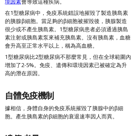
境因素
會導致這種疾病。
在1型糖尿病中，免疫系統錯誤地摧毀了製造胰島素
的胰腺β細胞。當足夠的β細胞被摧毀後，胰腺製造
很少或不產生胰島素。1型糖尿病患者必須通過胰島
素注射或胰島素泵來補充胰島素。沒有胰島素，血糖
會升高至正常水平以上，稱為高血糖。
1型糖尿病比2型糖尿病不那麼常見，但在全球範圍內
增加了2-5%。免疫、遺傳和環境因素已被確定為升
高的潛在原因。
自體免疫機制
據相信，身體自身的免疫系統摧毀了胰腺中的β細
胞。產生胰島素的β細胞的衰退速率因人而異。