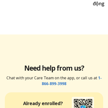
động
Need help from us?
Chat with your Care Team on the app, or call us at
1-
866-899-3998
Already enrolled?