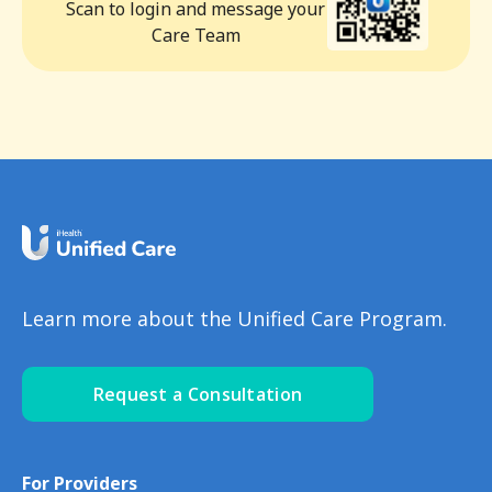
Scan to login and message your
Care Team
Learn more about the Unified Care Program.
Request a Consultation
For Providers