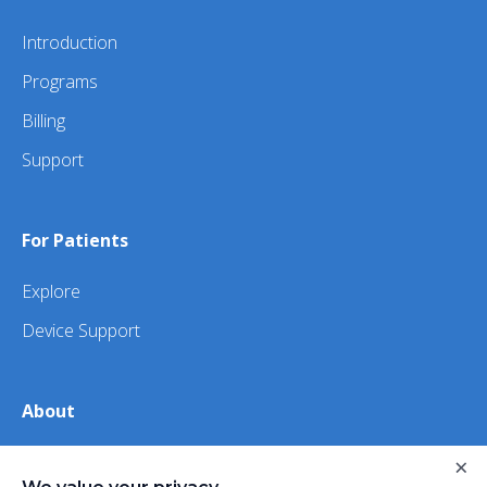
Introduction
Programs
Billing
Support
For Patients
Explore
Device Support
About
×
About Us