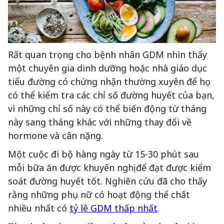
Rất quan trọng cho bệnh nhân GDM nhìn thấy
một chuyên gia dinh dưỡng hoặc nhà giáo dục
tiểu đường có chứng nhận thường xuyên để họ
có thể kiểm tra các chỉ số đường huyết của bạn,
vì những chỉ số này có thể biến động từ tháng
này sang tháng khác với những thay đổi về
hormone và cân nặng.
Một cuộc đi bộ hàng ngày từ 15-30 phút sau
mỗi bữa ăn được khuyến nghị để đạt được kiểm
soát đường huyết tốt. Nghiên cứu đã cho thấy
rằng những phụ nữ có hoạt động thể chất
nhiều nhất có
tỷ lệ GDM thấp nhất
.