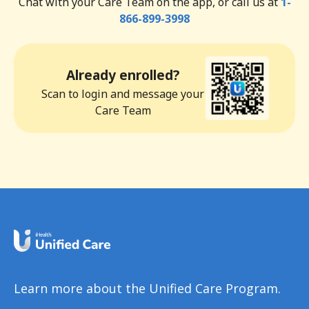
Chat with your Care Team on the app, or call us at
1-
866-899-3998
Already enrolled?
Scan to login and message your
Care Team
Learn more about the Unified Care Program.