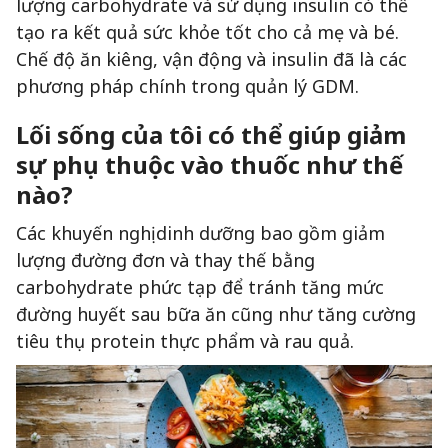
lượng carbohydrate và sử dụng insulin có thể
tạo ra kết quả sức khỏe tốt cho cả mẹ và bé.
Chế độ ăn kiêng, vận động và insulin đã là các
phương pháp chính trong quản lý GDM.
Lối sống của tôi có thể giúp giảm
sự phụ thuộc vào thuốc như thế
nào?
Các khuyến nghị dinh dưỡng bao gồm giảm
lượng đường đơn và thay thế bằng
carbohydrate phức tạp để tránh tăng mức
đường huyết sau bữa ăn cũng như tăng cường
tiêu thụ protein thực phẩm và rau quả.