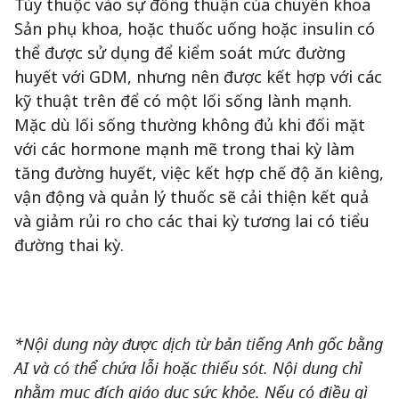
Tùy thuộc vào sự đồng thuận của chuyên khoa
Sản phụ khoa, hoặc thuốc uống hoặc insulin có
thể được sử dụng để kiểm soát mức đường
huyết với GDM, nhưng nên được kết hợp với các
kỹ thuật trên để có một lối sống lành mạnh.
Mặc dù lối sống thường không đủ khi đối mặt
với các hormone mạnh mẽ trong thai kỳ làm
tăng đường huyết, việc kết hợp chế độ ăn kiêng,
vận động và quản lý thuốc sẽ cải thiện kết quả
và giảm rủi ro cho các thai kỳ tương lai có tiểu
đường thai kỳ.
*Nội dung này được dịch từ bản tiếng Anh gốc bằng
AI và có thể chứa lỗi hoặc thiếu sót. Nội dung chỉ
nhằm mục đích giáo dục sức khỏe. Nếu có điều gì