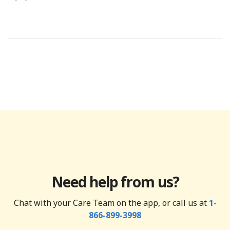
Need help from us?
Chat with your Care Team on the app, or call us at
1-
866-899-3998