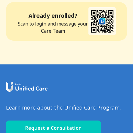
Already enrolled?
Scan to login and message your
Care Team
Learn more about the Unified Care Program.
Request a Consultation