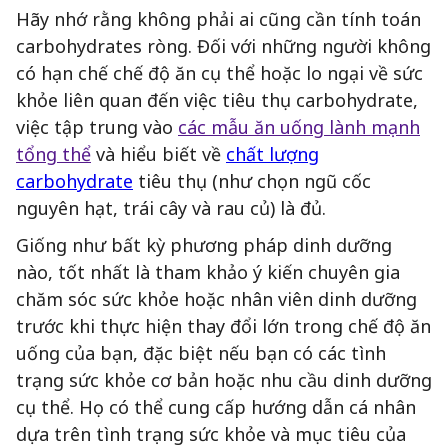
Hãy nhớ rằng không phải ai cũng cần tính toán
carbohydrates ròng. Đối với những người không
có hạn chế chế độ ăn cụ thể hoặc lo ngại về sức
khỏe liên quan đến việc tiêu thụ carbohydrate,
việc tập trung vào
các mẫu ăn uống lành mạnh
tổng thể
và hiểu biết về
chất lượng
carbohydrate
tiêu thụ (như chọn ngũ cốc
nguyên hạt, trái cây và rau củ) là đủ.
Giống như bất kỳ phương pháp dinh dưỡng
nào, tốt nhất là tham khảo ý kiến chuyên gia
chăm sóc sức khỏe hoặc nhân viên dinh dưỡng
trước khi thực hiện thay đổi lớn trong chế độ ăn
uống của bạn, đặc biệt nếu bạn có các tình
trạng sức khỏe cơ bản hoặc nhu cầu dinh dưỡng
cụ thể. Họ có thể cung cấp hướng dẫn cá nhân
dựa trên tình trạng sức khỏe và mục tiêu của