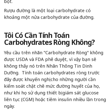
bột.
Rượu đường là một loại carbohydrate có
khoảng một nửa carbohydrate của đường.
Tôi
Có Cần
Tính Toán
Carbohydrates Ròng Không?
Yêu cầu trên nhãn "Carbohydrate Ròng" không
được USDA và FDA phê duyệt, vì vậy bạn sẽ
không thấy nó trên Nhãn Thông Tin Dinh
Dưỡng. Tính toán carbohydrates ròng trước
đây được khuyến nghị cho những người cần
kiểm soát chặt chẽ mức đường huyết của họ,
như khi họ sử dụng thiết bị giám sát glucose
liên tục (CGM) hoặc tiêm insulin nhiều lần trong
ngày.