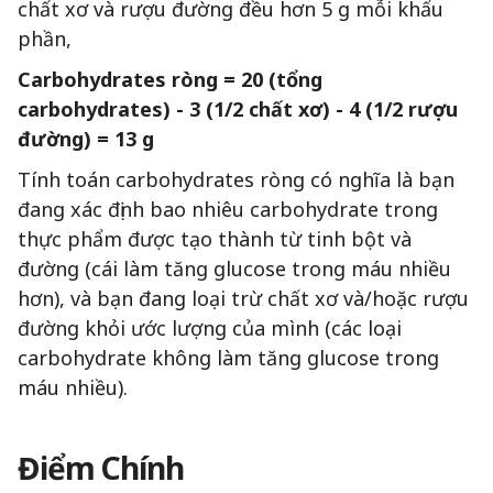
chất xơ và rượu đường đều hơn 5 g mỗi khẩu
phần,
Carbohydrates ròng = 20 (tổng
carbohydrates) - 3 (1/2 chất xơ) - 4 (1/2 rượu
đường) = 13 g
Tính toán carbohydrates ròng có nghĩa là bạn
đang xác định bao nhiêu carbohydrate trong
thực phẩm được tạo thành từ tinh bột và
đường (cái làm tăng glucose trong máu nhiều
hơn), và bạn đang loại trừ chất xơ và/hoặc rượu
đường khỏi ước lượng của mình (các loại
carbohydrate không làm tăng glucose trong
máu nhiều).
Điểm Chính