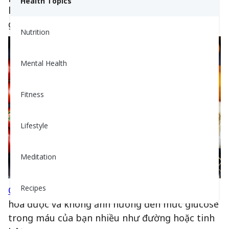
Health Topics
là hai loại carbohydrate ảnh hưởng đến mức
glucose trong máu của bạn nhiều nhất.
Nutrition
Mental Health
Fitness
Lifestyle
Meditation
Recipes
Chất xơ
là một loại carbohydrate không tiêu
hóa được và không ảnh hưởng đến mức glucose
trong máu của bạn nhiều như đường hoặc tinh