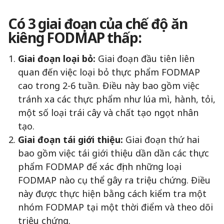
Có 3 giai đoạn của chế độ ăn
kiêng FODMAP thấp:
Giai đoạn loại bỏ:
Giai đoạn đầu tiên liên
quan đến việc loại bỏ thực phẩm FODMAP
cao trong 2-6 tuần. Điều này bao gồm việc
tránh xa các thực phẩm như lúa mì, hành, tỏi,
một số loại trái cây và chất tạo ngọt nhân
tạo.
Giai đoạn tái giới thiệu:
Giai đoạn thứ hai
bao gồm việc tái giới thiệu dần dần các thực
phẩm FODMAP để xác định những loại
FODMAP nào cụ thể gây ra triệu chứng. Điều
này được thực hiện bằng cách kiểm tra một
nhóm FODMAP tại một thời điểm và theo dõi
triệu chứng.