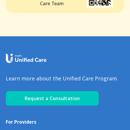
Care Team
Learn more about the Unified Care Program.
Request a Consultation
For Providers