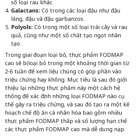
số loại rau khác.
Galactans:
Có trong các loại đậu như đậu
lăng, đậu và đậu garbanzos.
Polyols:
Có trong một số loại trái cây và rau
quả, cũng như một số chất tạo ngọt nhân
tạo.
Trong giai đoạn loại bỏ, thực phẩm FODMAP
cao sẽ bị loại bỏ trong một khoảng thời gian từ
2-6 tuần để xem liệu chúng có góp phần vào
triệu chứng hay không. Mục tiêu là sau đó giới
thiệu lại những thực phẩm này một cách hệ
thống để xác định những loại FODMAP nào cụ
thể gây ra triệu chứng, và sau đó tạo ra một kế
hoạch chế độ ăn cá nhân hóa bao gồm nhiều
thực phẩm FODMAP thấp và số lượng hạn chế
các thực phẩm FODMAP cao mà dễ dung nạp.