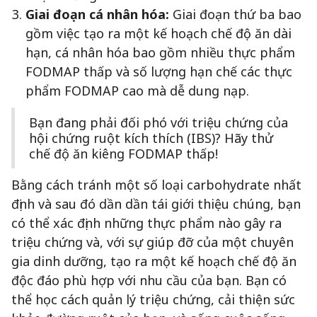
Giai đoạn cá nhân hóa:
Giai đoạn thứ ba bao
gồm việc tạo ra một kế hoạch chế độ ăn dài
hạn, cá nhân hóa bao gồm nhiều thực phẩm
FODMAP thấp và số lượng hạn chế các thực
phẩm FODMAP cao mà dễ dung nạp.
Bạn đang phải đối phó với triệu chứng của
hội chứng ruột kích thích (IBS)? Hãy thử
chế độ ăn kiêng FODMAP thấp!
Bằng cách tránh một số loại carbohydrate nhất
định và sau đó dần dần tái giới thiệu chúng, bạn
có thể xác định những thực phẩm nào gây ra
triệu chứng và, với sự giúp đỡ của một chuyên
gia dinh dưỡng, tạo ra một kế hoạch chế độ ăn
độc đáo phù hợp với nhu cầu của bạn. Bạn có
thể học cách quản lý triệu chứng, cải thiện sức