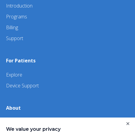
Introduction
Programs
Billing
Support
For Patients
Explore
Device Support
About
×
About Us
We value your privacy
iHealth