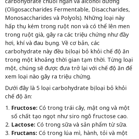
carbohydrate chuỗi ngắn và alcohol đường
(Oligosaccharides Fermentable, Disaccharides,
Monosaccharides và Polyols). Những loại này
hấp thụ kém trong ruột non và có thể lên men
trong ruột già, gây ra các triệu chứng như đầy
hơi, khí và đau bụng. Về cơ bản, các
carbohydrate này đều bị loại bỏ khỏi chế độ ăn
trong một khoảng thời gian tạm thời. Từng loại
một, chúng sẽ được đưa trở lại với chế độ ăn để
xem loại nào gây ra triệu chứng.
Dưới đây là 5 loại carbohydrate bị loại bỏ khỏi
chế độ ăn:
Fructose:
Có trong trái cây, mật ong và một
số chất tạo ngọt như siro ngô fructose cao.
Lactose:
Có trong sữa và sản phẩm từ sữa.
Fructans:
Có trong lúa mì, hành, tỏi và một