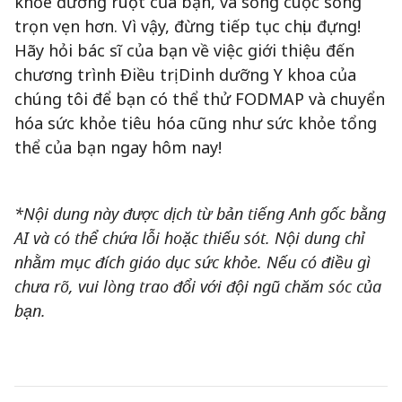
khỏe đường ruột của bạn, và sống cuộc sống
trọn vẹn hơn. Vì vậy, đừng tiếp tục chịu đựng!
Hãy hỏi bác sĩ của bạn về việc giới thiệu đến
chương trình Điều trị Dinh dưỡng Y khoa của
chúng tôi để bạn có thể thử FODMAP và chuyển
hóa sức khỏe tiêu hóa cũng như sức khỏe tổng
thể của bạn ngay hôm nay!
*Nội dung này được dịch từ bản tiếng Anh gốc bằng
AI và có thể chứa lỗi hoặc thiếu sót. Nội dung chỉ
nhằm mục đích giáo dục sức khỏe. Nếu có điều gì
chưa rõ, vui lòng trao đổi với đội ngũ chăm sóc của
bạn.