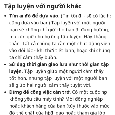
Tập luyện với người khác
Tìm ai đó để dựa vào.
(Tin tôi đi - sẽ có lúc họ
cũng dựa vào bạn) Tập luyện với một người
bạn sẽ không chỉ giữ cho bạn đi đúng hướng,
mà còn giữ cho họ cũng tập luyện. Hãy thẳng
thắn. Tất cả chúng ta cần một chút động viên
vào đôi lúc - khi thời tiết lạnh, hoặc khi chúng
ta chỉ cảm thấy buồn.
Sử dụng thời gian giao lưu như thời gian tập
luyện.
Tập luyện giúp một người cảm thấy
tốt hơn, nhưng tập luyện với một người bạn
sẽ giúp hai người cảm thấy tuyệt vời.
Đừng để công việc cản trở.
Có một cuộc họp
không yêu cầu máy tính? Mời đồng nghiệp
hoặc khách hàng của bạn (tùy thuộc vào mức
độ thể chất của họ) đi dạo hoặc tham gia lớp