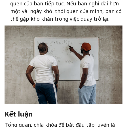
quen của bạn tiếp tục. Nếu bạn nghỉ dài hơn
một vài ngày khỏi thói quen của mình, bạn có
thể gặp khó khăn trong việc quay trở lại.
Kết luận
Tổng quan, chìa khóa để bắt đầu tập luyện là