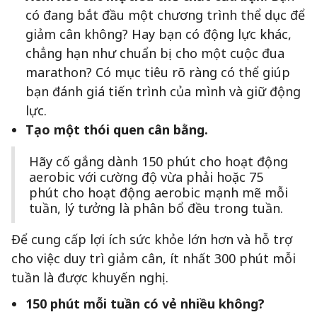
có đang bắt đầu một chương trình thể dục để
giảm cân không? Hay bạn có động lực khác,
chẳng hạn như chuẩn bị cho một cuộc đua
marathon? Có mục tiêu rõ ràng có thể giúp
bạn đánh giá tiến trình của mình và giữ động
lực.
Tạo một thói quen cân bằng.
Hãy cố gắng dành 150 phút cho hoạt động
aerobic với cường độ vừa phải hoặc 75
phút cho hoạt động aerobic mạnh mẽ mỗi
tuần, lý tưởng là phân bổ đều trong tuần.
Để cung cấp lợi ích sức khỏe lớn hơn và hỗ trợ
cho việc duy trì giảm cân, ít nhất 300 phút mỗi
tuần là được khuyến nghị.
150 phút mỗi tuần có vẻ nhiều không?