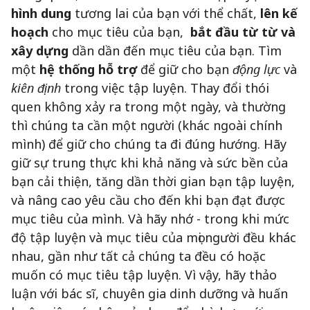
hình dung
tương lai của bạn với thể chất,
lên kế
hoạch
cho mục tiêu của bạn,
bắt đầu từ từ và
xây dựng
dần dần đến mục tiêu của bạn. Tìm
một
hệ thống hỗ trợ
để giữ cho bạn
động lực
và
kiên định
trong việc tập luyện. Thay đổi thói
quen không xảy ra trong một ngày, và thường
thì chúng ta cần một người (khác ngoài chính
mình) để giữ cho chúng ta đi đúng hướng. Hãy
giữ sự trung thực khi khả năng và sức bền của
bạn cải thiện, tăng dần thời gian bạn tập luyện,
và nâng cao yêu cầu cho đến khi bạn đạt được
mục tiêu của mình. Và hãy nhớ - trong khi mức
độ tập luyện và mục tiêu của mọi người đều khác
nhau, gần như tất cả chúng ta đều có hoặc
muốn có mục tiêu tập luyện. Vì vậy, hãy thảo
luận với bác sĩ, chuyên gia dinh dưỡng và huấn