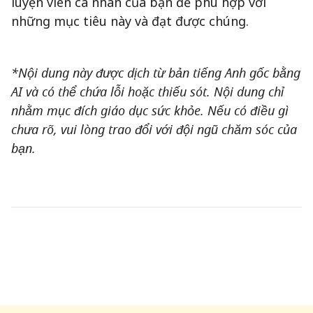
luyện viên cá nhân của bạn để phù hợp với
những mục tiêu này và đạt được chúng.
*Nội dung này được dịch từ bản tiếng Anh gốc bằng
AI và có thể chứa lỗi hoặc thiếu sót. Nội dung chỉ
nhằm mục đích giáo dục sức khỏe. Nếu có điều gì
chưa rõ, vui lòng trao đổi với đội ngũ chăm sóc của
bạn.