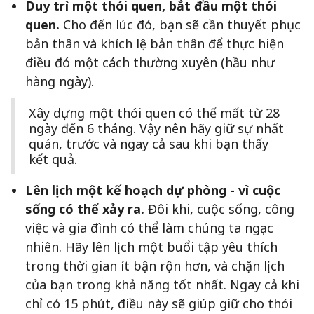
Duy trì một thói quen, bắt đầu một thói
quen.
Cho đến lúc đó, bạn sẽ cần thuyết phục
bản thân và khích lệ bản thân để thực hiện
điều đó một cách thường xuyên (hầu như
hàng ngày).
Xây dựng một thói quen có thể mất từ 28
ngày đến 6 tháng. Vậy nên hãy giữ sự nhất
quán, trước và ngay cả sau khi bạn thấy
kết quả.
Lên lịch một kế hoạch dự phòng - vì cuộc
sống có thể xảy ra.
Đôi khi, cuộc sống, công
việc và gia đình có thể làm chúng ta ngạc
nhiên. Hãy lên lịch một buổi tập yêu thích
trong thời gian ít bận rộn hơn, và chặn lịch
của bạn trong khả năng tốt nhất. Ngay cả khi
chỉ có 15 phút, điều này sẽ giúp giữ cho thói