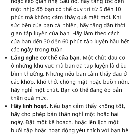
hoặc kéo giãn nhẹ. Sau đó, hãy tăng tốc đến
một nhịp độ bạn có thể duy trì từ 5 đến 10
phút mà không cảm thấy quá mệt mỏi. Khi
sức bền của bạn cải thiện, hãy tăng dần thời
gian tập luyện của bạn. Hãy làm theo cách
của bạn đến 30 đến 60 phút tập luyện hầu hết
các ngày trong tuần.
Lắng nghe cơ thể của bạn.
Một chút đau cơ
ở những khu vực mà bạn đã tập luyện là điều
bình thường. Nhưng nếu bạn cảm thấy đau ở
các khớp, khó thở, chóng mặt hoặc buồn nôn,
hãy nghỉ một chút. Bạn có thể đang ép bản
thân quá mức.
Hãy linh hoạt.
Nếu bạn cảm thấy không tốt,
hãy cho phép bản thân nghỉ một hoặc hai
ngày. Đặt một kế hoạch, hoặc lên lịch một
buổi tập hoặc hoạt động yêu thích với bạn bè