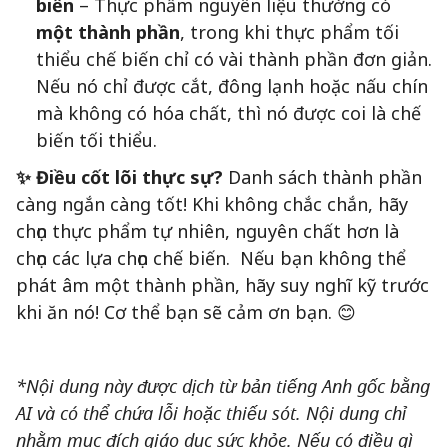
biến
– Thực phẩm nguyên liệu thường có
một thành phần
, trong khi thực phẩm tối
thiểu chế biến chỉ có vài thành phần đơn giản.
Nếu nó chỉ được cắt, đông lạnh hoặc nấu chín
mà không có hóa chất, thì nó được coi là chế
biến tối thiểu.
✨ Điều cốt lõi thực sự?
Danh sách thành phần
càng ngắn càng tốt! Khi không chắc chắn, hãy
chọn thực phẩm tự nhiên, nguyên chất hơn là
chọn các lựa chọn chế biến. Nếu bạn không thể
phát âm một thành phần, hãy suy nghĩ kỹ trước
khi ăn nó! Cơ thể bạn sẽ cảm ơn bạn. 😊
*Nội dung này được dịch từ bản tiếng Anh gốc bằng
AI và có thể chứa lỗi hoặc thiếu sót. Nội dung chỉ
nhằm mục đích giáo dục sức khỏe. Nếu có điều gì