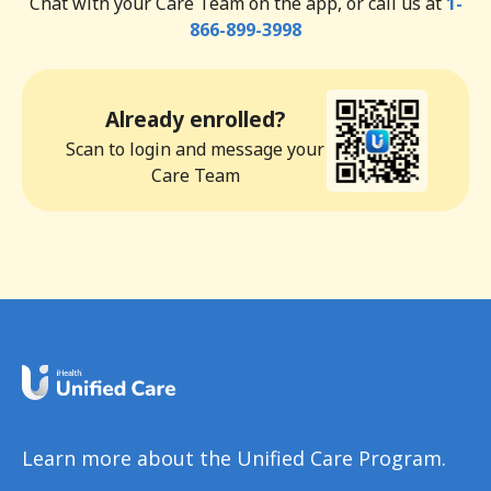
Chat with your Care Team on the app, or call us at
1-
866-899-3998
Already enrolled?
Scan to login and message your
Care Team
Learn more about the Unified Care Program.