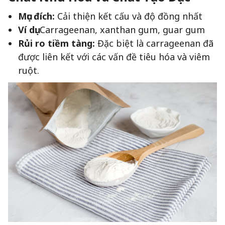
Mục đích:
Cải thiện kết cấu và độ đồng nhất
Ví dụ:
Carrageenan, xanthan gum, guar gum
Rủi ro tiềm tàng:
Đặc biệt là carrageenan đã
được liên kết với các vấn đề tiêu hóa và viêm
ruột.