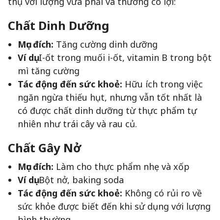
thụ với lượng vừa phải và thường có lợi:
Chất Dinh Dưỡng
Mục đích:
Tăng cường dinh dưỡng
Ví dụ:
I-ốt trong muối i-ốt, vitamin B trong bột
mì tăng cường
Tác động đến sức khoẻ:
Hữu ích trong việc
ngăn ngừa thiếu hụt, nhưng vẫn tốt nhất là
có được chất dinh dưỡng từ thực phẩm tự
nhiên như trái cây và rau củ.
Chất Gây Nở
Mục đích:
Làm cho thực phẩm nhẹ và xốp
Ví dụ:
Bột nở, baking soda
Tác động đến sức khoẻ:
Không có rủi ro về
sức khỏe được biết đến khi sử dụng với lượng
bình thường.