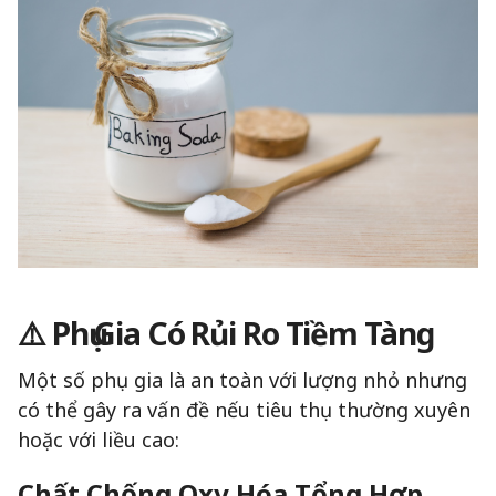
⚠️ Phụ Gia Có Rủi Ro Tiềm Tàng
Một số phụ gia là an toàn với lượng nhỏ nhưng
có thể gây ra vấn đề nếu tiêu thụ thường xuyên
hoặc với liều cao:
Chất Chống Oxy Hóa Tổng Hợp