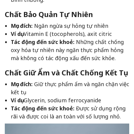
Chất Bảo Quản Tự Nhiên
Mục đích:
Ngăn ngừa sự hỏng tự nhiên
Ví dụ:
Vitamin E (tocopherols), axit citric
Tác động đến sức khoẻ:
Những chất chống
oxy hóa tự nhiên này ngăn thực phẩm hỏng
mà không có tác động xấu đến sức khỏe.
Chất Giữ Ẩm và Chất Chống Kết Tụ
Mục đích:
Giữ thực phẩm ẩm và ngăn chặn việc
kết tụ
Ví dụ:
Glycerin, sodium ferrocyanide
Tác động đến sức khoẻ:
Được sử dụng rộng
rãi và được coi là an toàn với số lượng nhỏ.