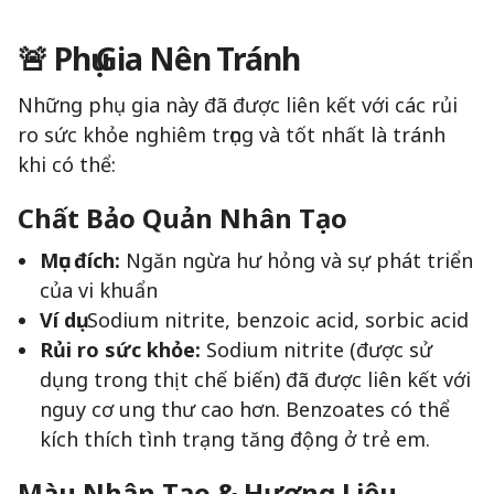
🚨 Phụ Gia Nên Tránh
Những phụ gia này đã được liên kết với các rủi
ro sức khỏe nghiêm trọng và tốt nhất là tránh
khi có thể:
Chất Bảo Quản Nhân Tạo
Mục đích:
Ngăn ngừa hư hỏng và sự phát triển
của vi khuẩn
Ví dụ:
Sodium nitrite, benzoic acid, sorbic acid
Rủi ro sức khỏe:
Sodium nitrite (được sử
dụng trong thịt chế biến) đã được liên kết với
nguy cơ ung thư cao hơn. Benzoates có thể
kích thích tình trạng tăng động ở trẻ em.
Màu Nhân Tạo & Hương Liệu