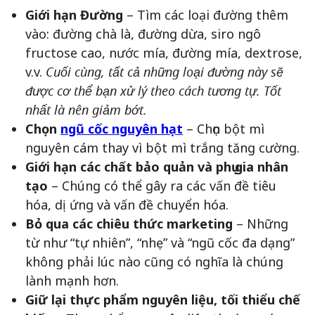
Giới hạn Đường
– Tìm các loại đường thêm
vào: đường chà là, đường dừa, siro ngô
fructose cao, nước mía, đường mía, dextrose,
v.v.
Cuối cùng, tất cả những loại đường này sẽ
được cơ thể bạn xử lý theo cách tương tự. Tốt
nhất là nên giảm bớt.
Chọn
ngũ cốc nguyên hạt
– Chọn bột mì
nguyên cám thay vì bột mì trắng tăng cường.
Giới hạn các chất bảo quản và phụ gia nhân
tạo
– Chúng có thể gây ra các vấn đề tiêu
hóa, dị ứng và vấn đề chuyển hóa.
Bỏ qua các chiêu thức marketing
– Những
từ như “tự nhiên”, “nhẹ” và “ngũ cốc đa dạng”
không phải lúc nào cũng có nghĩa là chúng
lành mạnh hơn.
Giữ lại thực phẩm nguyên liệu, tối thiểu chế