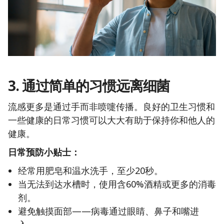
3. 通过简单的习惯远离细菌
流感更多是通过手而非喷嚏传播。良好的卫生习惯和
一些健康的日常习惯可以大大有助于保持你和他人的
健康。
日常预防小贴士：
经常用肥皂和温水洗手，至少20秒。
当无法到达水槽时，使用含60%酒精或更多的消毒
剂。
避免触摸面部——病毒通过眼睛、鼻子和嘴进