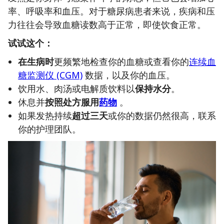
率、呼吸率和血压。对于糖尿病患者来说，疾病和压
力往往会导致血糖读数高于正常，即使饮食正常。
试试这个：
在生病时
更频繁地检查你的血糖或查看你的
连续血
糖监测仪 (CGM)
数据，以及你的血压。
饮用水、肉汤或电解质饮料以
保持水分
。
休息并
按照处方服用
药物
。
如果发热持续
超过三天
或你的数据仍然很高，联系
你的护理团队。