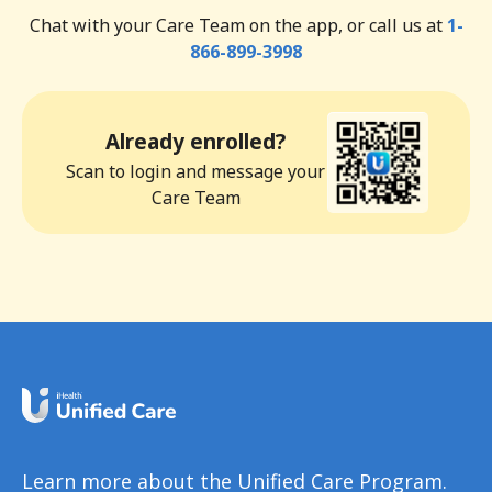
Chat with your Care Team on the app, or call us at
1-
866-899-3998
Already enrolled?
Scan to login and message your
Care Team
Learn more about the Unified Care Program.