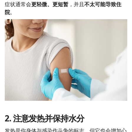
症状通常会
更轻微、更短暂
，并且
不太可能导致住
院
。
2. 注意发热并保持水分
发热是你身体与感染作斗争的标志，但它也会增加心