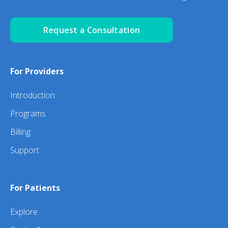
Request a Consultation
For Providers
Introduction
Programs
Billing
Support
For Patients
Explore