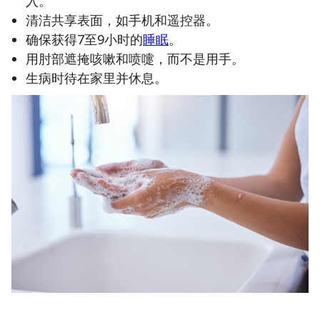
入。
清洁共享表面，如手机和遥控器。
确保获得7至9小时的
睡眠
。
用肘部遮掩咳嗽和喷嚏，而不是用手。
生病时待在家里并休息。