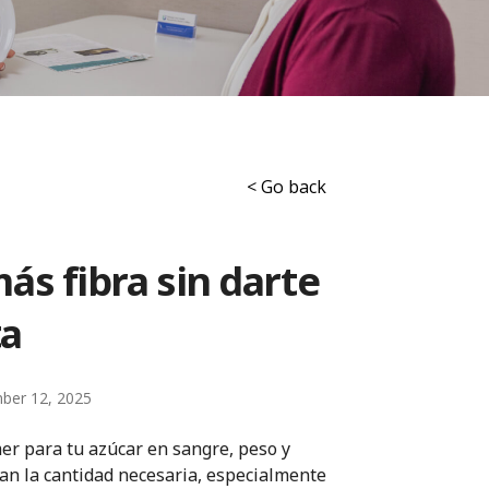
< Go back
s fibra sin darte
ta
ber 12, 2025
er para tu azúcar en sangre, peso y
zan la cantidad necesaria, especialmente