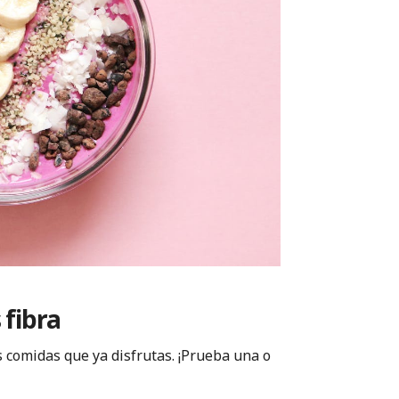
 fibra
s comidas que ya disfrutas. ¡Prueba una o