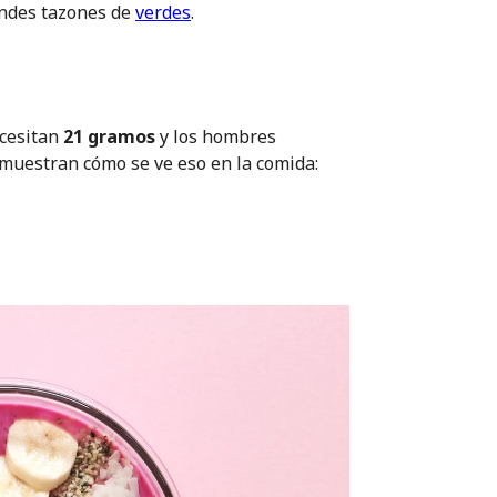
randes tazones de
verdes
.
ecesitan
21 gramos
y los hombres
s muestran cómo se ve eso en la comida: