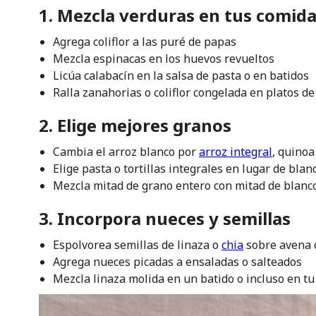
1. Mezcla verduras en tus comid
Agrega coliflor a las puré de papas
Mezcla espinacas en los huevos revueltos
Licúa calabacín en la salsa de pasta o en batidos
Ralla zanahorias o coliflor congelada en platos de
2. Elige mejores granos
Cambia el arroz blanco por
arroz integral
, quinoa
Elige pasta o tortillas integrales en lugar de blan
Mezcla mitad de grano entero con mitad de blanco 
3. Incorpora nueces y semillas
Espolvorea semillas de linaza o
chia
sobre avena 
Agrega nueces picadas a ensaladas o salteados
Mezcla linaza molida en un batido o incluso en tu