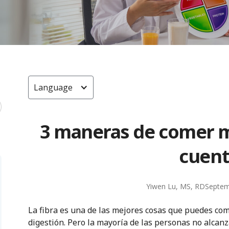
Language
3 maneras de comer má
cuen
Yiwen Lu, MS, RD
Septem
La fibra es una de las mejores cosas que puedes com
digestión. Pero la mayoría de las personas no alcan