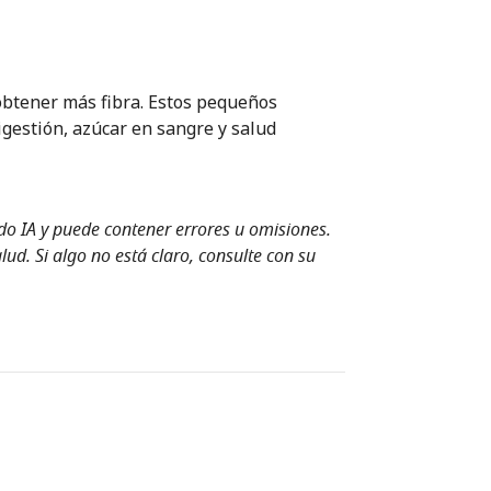
btener más fibra. Estos pequeños
igestión, azúcar en sangre y salud
ndo IA y puede contener errores u omisiones.
ud. Si algo no está claro, consulte con su