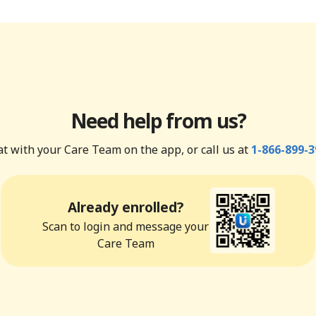
Need help from us?
t with your Care Team on the app, or call us at
1-866-899-3
Already enrolled?
Scan to login and message your
Care Team