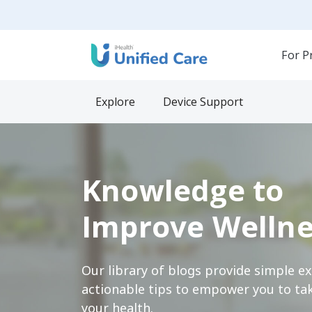
For P
Explore
Device Support
Knowledge to
Improve Wellne
Our library of blogs provide simple e
actionable tips to empower you to tak
your health.