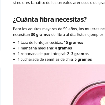
si no eres fanático de los cereales arenosos o de g
¿Cuánta fibra necesitas?
Para los adultos mayores de 50 años, las mujeres n
necesitan
30 gramos
de fibra al día. Estos ejemplo
1 taza de lentejas cocidas:
15 gramos
1 manzana mediana:
4 gramos
1 rebanada de pan integral:
2–3 gramos
1 cucharada de semillas de chía:
5 gramos