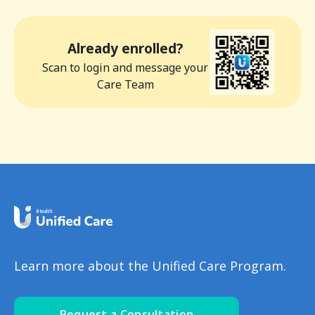
Already enrolled?
Scan to login and message your
Care Team
Learn more about the Unified Care Program.
Request a Consultation