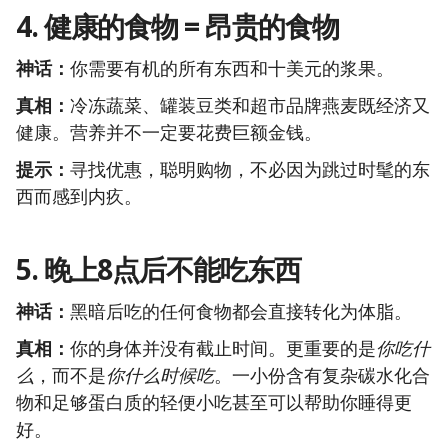
4.
健康的食物 = 昂贵的食物
神话：
你需要有机的所有东西和十美元的浆果。
真相：
冷冻蔬菜、罐装豆类和超市品牌燕麦既经济又
健康。营养并不一定要花费巨额金钱。
提示：
寻找优惠，聪明购物，不必因为跳过时髦的东
西而感到内疚。
5.
晚上8点后不能吃东西
神话：
黑暗后吃的任何食物都会直接转化为体脂。
真相：
你的身体并没有截止时间。更重要的是
你吃什
么
，而不是
你什么时候吃
。一小份含有复杂碳水化合
物和足够蛋白质的轻便小吃甚至可以帮助你睡得更
好。