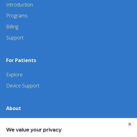
Introduction
Programs
Billing
Support
For Patients
Explore
Device Support
About
×
About Us
We value your privacy
iHealth