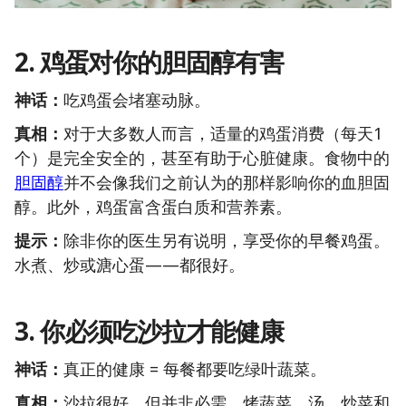
2.
鸡蛋对你的胆固醇有害
神话：
吃鸡蛋会堵塞动脉。
真相：
对于大多数人而言，适量的鸡蛋消费（每天1
个）是完全安全的，甚至有助于心脏健康。食物中的
胆固醇
并不会像我们之前认为的那样影响你的血胆固
醇。此外，鸡蛋富含蛋白质和营养素。
提示：
除非你的医生另有说明，享受你的早餐鸡蛋。
水煮、炒或溏心蛋——都很好。
3.
你必须吃沙拉才能健康
神话：
真正的健康 = 每餐都要吃绿叶蔬菜。
真相：
沙拉很好，但并非必需。烤蔬菜、汤、炒菜和