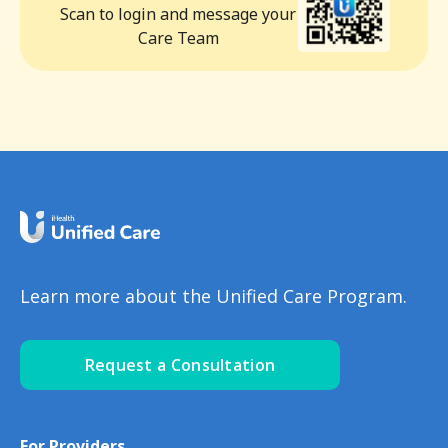
Scan to login and message your
Care Team
Learn more about the Unified Care Program.
Request a Consultation
For Providers