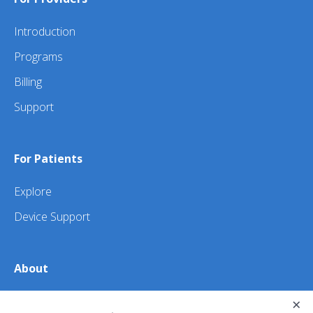
Introduction
Programs
Billing
Support
For Patients
Explore
Device Support
About
×
About Us