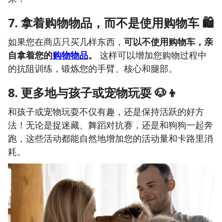
7. 拿着购物物品，而不是使用购物车
🛍️
如果您在商店只买几样东西，
可以不使用购物车，亲
自拿着您的
购物物品
。
这样可以增加您购物过程中
的抗阻训练，锻炼您的手臂、核心和腿部。
8. 更多地与孩子或宠物玩耍
🐶👦
和孩子或宠物玩耍不仅有趣，还是保持活跃的好方
法！无论是捉迷藏、舞蹈对抗赛，还是和狗狗一起奔
跑，这些活动都能自然地增加您的活动量和卡路里消
耗。