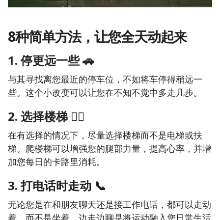
8种简单方法，让您全天动起来
1. 停更远一些
🚗
与其寻找离您最近的停车位，不如将车停得稍远一
些。这个小改变可以让您在不知不觉中多走几步。
2. 选择楼梯
🏃‍♂️
在有选择的情况下，尽量选择楼梯而不是电梯或扶
梯。爬楼梯可以增强您的腿部力量，提高心率，并增
加您每日的卡路里消耗。
3. 打电话时走动
📞
无论您是在和朋友聊天还是接工作电话，都可以走动
着，而不是坐着。边走边聊是将运动融入您日常生活