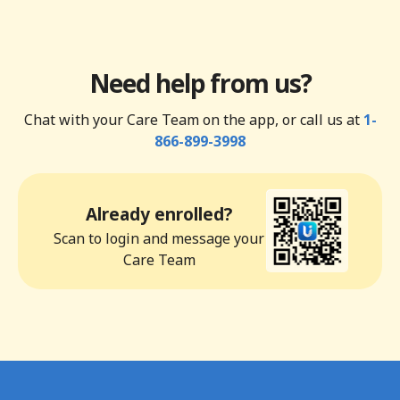
Need help from us?
Chat with your Care Team on the app, or call us at
1-
866-899-3998
Already enrolled?
Scan to login and message your
Care Team