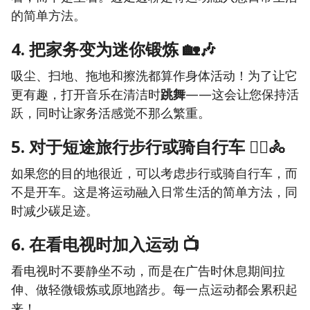
的简单方法。
4. 把家务变为迷你锻炼
🏡🎶
吸尘、扫地、拖地和擦洗都算作身体活动！为了让它
更有趣，打开音乐在清洁时
跳舞
——这会让您保持活
跃，同时让家务活感觉不那么繁重。
5. 对于短途旅行步行或骑自行车
🚶‍♀️🚴
如果您的目的地很近，可以考虑步行或骑自行车，而
不是开车。这是将运动融入日常生活的简单方法，同
时减少碳足迹。
6. 在看电视时加入运动
📺
看电视时不要静坐不动，而是在广告时休息期间拉
伸、做轻微锻炼或原地踏步。每一点运动都会累积起
来！