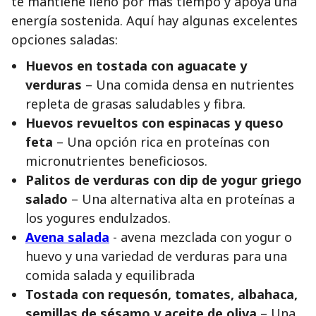
te mantiene lleno por más tiempo y apoya una
energía sostenida. Aquí hay algunas excelentes
opciones saladas:
Huevos en tostada con aguacate y
verduras
– Una comida densa en nutrientes
repleta de grasas saludables y fibra.
Huevos revueltos con espinacas y queso
feta
– Una opción rica en proteínas con
micronutrientes beneficiosos.
Palitos de verduras con dip de yogur griego
salado
– Una alternativa alta en proteínas a
los yogures endulzados.
Avena salada
- avena mezclada con yogur o
huevo y una variedad de verduras para una
comida salada y equilibrada
Tostada con requesón, tomates, albahaca,
semillas de sésamo y aceite de oliva
– Una