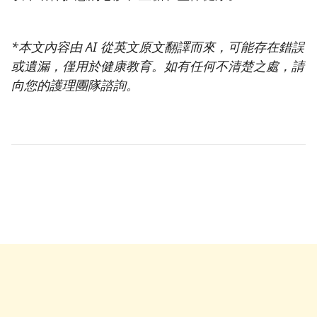
*本文內容由 AI 從英文原文翻譯而來，可能存在錯誤
或遺漏，僅用於健康教育。如有任何不清楚之處，請
向您的護理團隊諮詢。