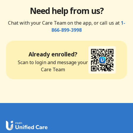
Need help from us?
Chat with your Care Team on the app, or call us at
1-
866-899-3998
Already enrolled?
Scan to login and message your
Care Team