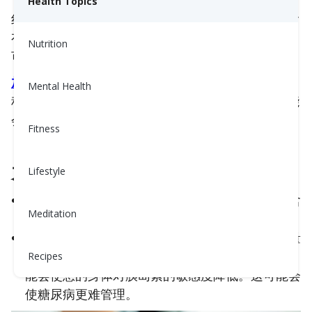
Health Topics
红肉通常指的是牛肉、猪肉和羊肉。这些肉类通常含
有较高的饱和脂肪，如果食用过于频繁或数量过多，
Nutrition
可能会影响心脏健康。
加工
肉类
——如培根、香肠、热狗和熟食肉——则
Mental Health
稍微不同。它们通常含有添加的盐和防腐剂，这可能
会提高血压并增加健康风险。
Fitness
为什么要限制红肉？
Lifestyle
血压：
许多红肉（尤其是加工类如培根或香肠）含
Meditation
盐量和饱和脂肪较高，这可能使血压更难控制。
血糖：
红肉不会立刻提高血糖，但如果长时间大量
食用——尤其是脂肪较多或加工过的切块——可
Recipes
能会使您的身体对胰岛素的敏感度降低。这可能会
使糖尿病更难管理。