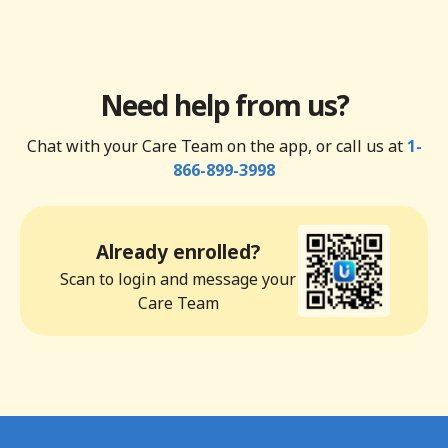
Need help from us?
Chat with your Care Team on the app, or call us at
1-
866-899-3998
Already enrolled?
Scan to login and message your
Care Team