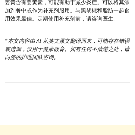
姜黄含有姜黄素，可能有助于减少炎症。可以将其添
加到餐中或作为补充剂服用。与黑胡椒和脂肪一起食
用效果最佳。定期使用补充剂前，请咨询医生。
*本文内容由 AI 从英文原文翻译而来，可能存在错误
或遗漏，仅用于健康教育。如有任何不清楚之处，请
向您的护理团队咨询。