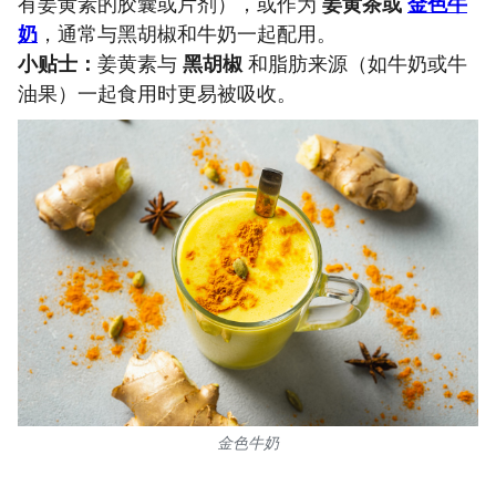
有姜黄素的胶囊或片剂），或作为
姜黄茶或
金色牛
奶
，通常与黑胡椒和牛奶一起配用。
小贴士：
姜黄素与
黑胡椒
和脂肪来源（如牛奶或牛
油果）一起食用时更易被吸收。
金色牛奶