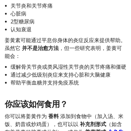
关节炎和关节疼痛
心脏病
2型糖尿病
认知衰退
姜黄素可能通过平息你身体的炎症反应来提供帮助。
虽然它
并不是治愈方法
，但一些研究表明，姜黄可
能会：
缓解骨关节炎或类风湿性关节炎的关节疼痛和僵硬
通过减少低级别炎症来支持心脏和大脑健康
帮助平衡血糖并支持免疫系统
你应该如何食用？
你可以将姜黄作为
香料
添加到食物中（加入汤、米
饭、奶昔或炒鸡蛋），也可以以
补充剂形式
（如含