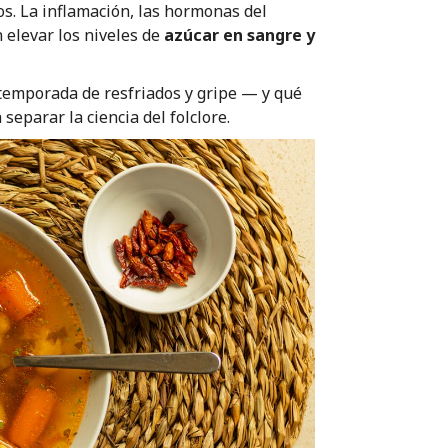
s. La inflamación, las hormonas del
 elevar los niveles de
azúcar en sangre y
temporada de resfriados y gripe — y qué
eparar la ciencia del folclore.