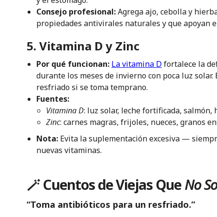
Consejo profesional:
Agrega ajo, cebolla y hierb
propiedades antivirales naturales y que apoyan e
5. Vitamina D y Zinc
Por qué funcionan:
La vitamina D
fortalece la d
durante los meses de invierno con poca luz solar. 
resfriado si se toma temprano.
Fuentes:
Vitamina D
: luz solar, leche fortificada, salmón,
Zinc
: carnes magras, frijoles, nueces, granos e
Nota:
Evita la suplementación excesiva — siempr
nuevas vitaminas.
🪄 Cuentos de Viejas Que
No So
“Toma antibióticos para un resfriado.”