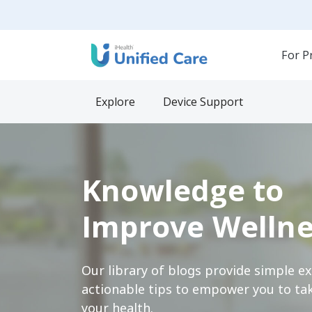
For P
Explore
Device Support
Knowledge to
Improve Wellne
Our library of blogs provide simple e
actionable tips to empower you to tak
your health.