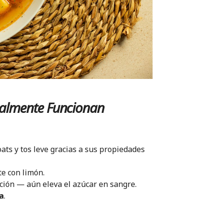
almente Funcionan
ats y tos leve gracias a sus propiedades
te con limón.
ción — aún eleva el azúcar en sangre.
a
.