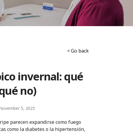
< Go back
pico invernal: qué
 qué no)
November 5, 2025
 gripe parecen expandirse como fuego
as como la diabetes o la hipertensión,