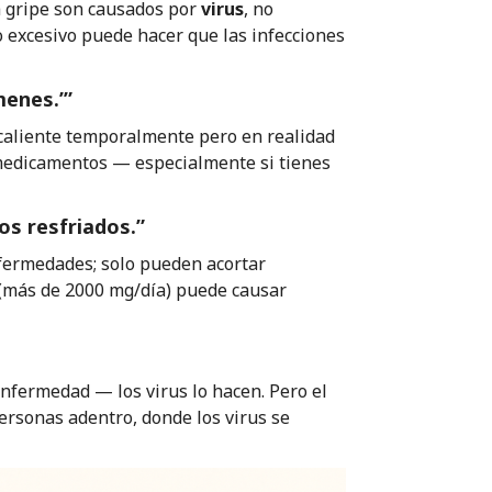
a gripe son causados por
virus
, no
o excesivo puede hacer que las infecciones
menes.’”
 caliente temporalmente pero en realidad
 medicamentos — especialmente si tienes
os resfriados.”
fermedades; solo pueden acortar
(más de 2000 mg/día) puede causar
nfermedad — los virus lo hacen. Pero el
ersonas adentro, donde los virus se