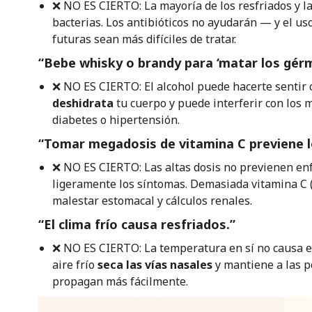
❌ NO ES CIERTO: La mayoría de los resfriados y l
bacterias. Los antibióticos no ayudarán — y el us
futuras sean más difíciles de tratar.
“Bebe whisky o brandy para ‘matar los gér
❌ NO ES CIERTO: El alcohol puede hacerte sentir
deshidrata
tu cuerpo y puede interferir con los
diabetes o hipertensión.
“Tomar megadosis de vitamina C previene l
❌ NO ES CIERTO: Las altas dosis no previenen en
ligeramente los síntomas. Demasiada vitamina C 
malestar estomacal y cálculos renales.
“El clima frío causa resfriados.”
❌ NO ES CIERTO: La temperatura en sí no causa e
aire frío
seca las vías nasales
y mantiene a las p
propagan más fácilmente.