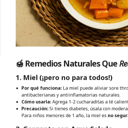
🍯 Remedios Naturales Que
Re
1. Miel (¡pero no para todos!)
Por qué funciona:
La miel puede aliviar sore thro
antibacterianas y antiinflamatorias naturales.
Cómo usarla:
Agrega 1-2 cucharaditas a té calien
Precaución:
Si tienes diabetes, úsala con modera
Para niños menores de 1 año, la miel es
no segur