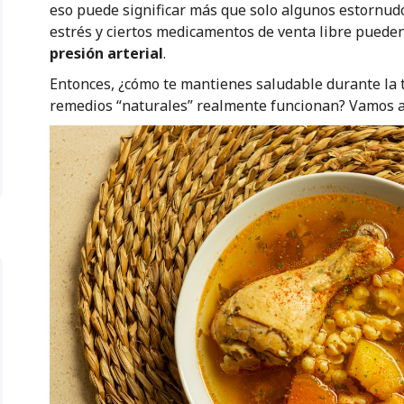
eso puede significar más que solo algunos estornudo
estrés y ciertos medicamentos de venta libre pueden
presión arterial
.
Entonces, ¿cómo te mantienes saludable durante la 
remedios “naturales” realmente funcionan? Vamos a s