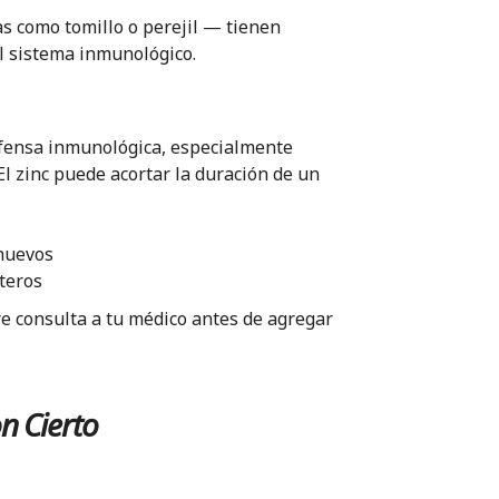
as como tomillo o perejil — tienen
l sistema inmunológico.
efensa inmunológica, especialmente
El zinc puede acortar la duración de un
 huevos
nteros
e consulta a tu médico antes de agregar
n Cierto