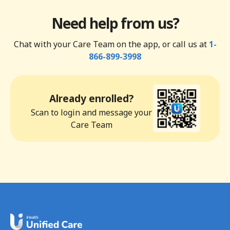
Need help from us?
Chat with your Care Team on the app, or call us at
1-
866-899-3998
Already enrolled?
Scan to login and message your
Care Team