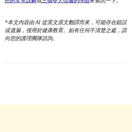
想的常見誤解
或
三個令人信服的理由
來嘗試一下。
*本文內容由 AI 從英文原文翻譯而來，可能存在錯誤
或遺漏，僅用於健康教育。如有任何不清楚之處，請
向您的護理團隊諮詢。