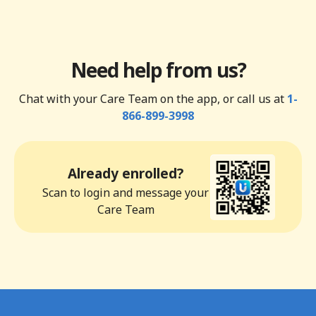
Need help from us?
Chat with your Care Team on the app, or call us at
1-
866-899-3998
Already enrolled?
Scan to login and message your
Care Team