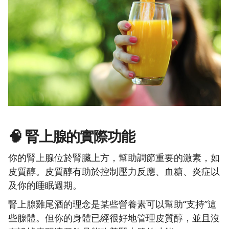
🧠 腎上腺的實際功能
你的腎上腺位於腎臟上方，幫助調節重要的激素，如
皮質醇。皮質醇有助於控制壓力反應、血糖、炎症以
及你的睡眠週期。
腎上腺雞尾酒的理念是某些營養素可以幫助“支持”這
些腺體。但你的身體已經很好地管理皮質醇，並且沒