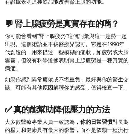
有證據表明這種飲品能改善腎上腺的功能。
💬 腎上腺疲勞是真實存在的嗎？
你可能會看到“腎上腺疲勞”這個詞彙與這一趨勢一起
出現。這個術語並不被醫療界認可。它是在1990年
代創造的，用來描述一些模糊的症狀，如疲勞或大腦
雲霧，但沒有科學證據表明腎上腺疲勞是一種真實的
病症。
如果你感到異常疲倦或不堪重負，最好與你的醫生交
談。可能有其他原因解釋你的感受，值得檢查一下。
✅ 真的能幫助降低壓力的方法
大多數醫療專業人員一致認為，
你的日常習慣
對長期
的壓力和健康具有最大的影響，而不是依賴一種流行