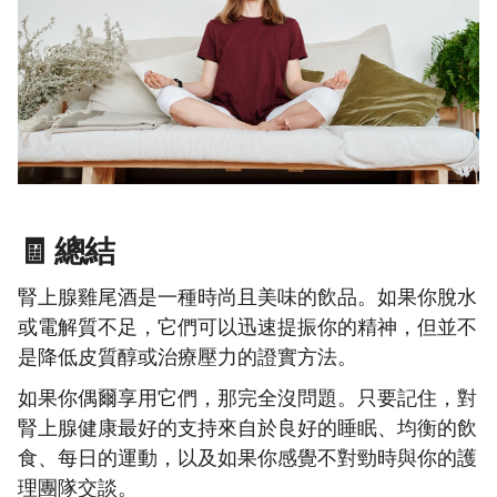
🧾 總結
腎上腺雞尾酒是一種時尚且美味的飲品。如果你脫水
或電解質不足，它們可以迅速提振你的精神，但並不
是降低皮質醇或治療壓力的證實方法。
如果你偶爾享用它們，那完全沒問題。只要記住，對
腎上腺健康最好的支持來自於良好的睡眠、均衡的飲
食、每日的運動，以及如果你感覺不對勁時與你的護
理團隊交談。