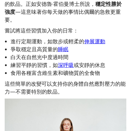
的飲品。正如安德魯·霍伯曼博士所說，
穩定性勝於
強度
—這意味著你每天做的事情比偶爾的急救更重
要。
嘗試將這些習慣加入你的日常：
進行定期運動，如散步或輕柔的
伸展運動
爭取穩定且高質量的
睡眠
白天在自然光中度過時間
練習平靜的習慣，如
深呼吸
或安靜的休息
食用各種富含維生素和礦物質的全食物
這些簡單的改變可以支持你的身體自然應對壓力的能
力—不需要特別的飲品。