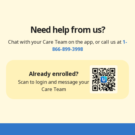
Need help from us?
Chat with your Care Team on the app, or call us at
1-
866-899-3998
Already enrolled?
Scan to login and message your
Care Team