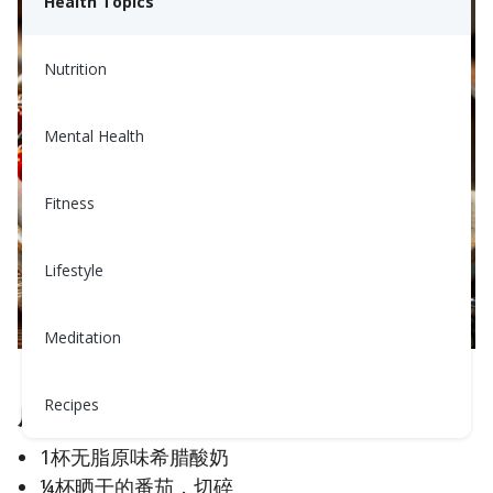
Health Topics
Nutrition
Mental Health
Fitness
Lifestyle
Meditation
该图像是使用AI生成的以供视觉参考
Recipes
成分：
1杯无脂原味希腊酸奶
¼杯晒干的番茄，切碎