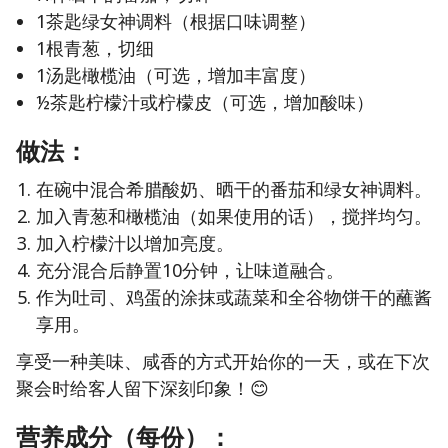
1茶匙绿女神调料（根据口味调整）
1根青葱，切细
1汤匙橄榄油（可选，增加丰富度）
½茶匙柠檬汁或柠檬皮（可选，增加酸味）
做法：
在碗中混合希腊酸奶、晒干的番茄和绿女神调料。
加入青葱和橄榄油（如果使用的话），搅拌均匀。
加入柠檬汁以增加亮度。
充分混合后静置10分钟，让味道融合。
作为吐司、鸡蛋的涂抹或蔬菜和全谷物饼干的蘸酱
享用。
享受一种美味、咸香的方式开始你的一天，或在下次
聚会时给客人留下深刻印象！😊
营养成分（每份）：