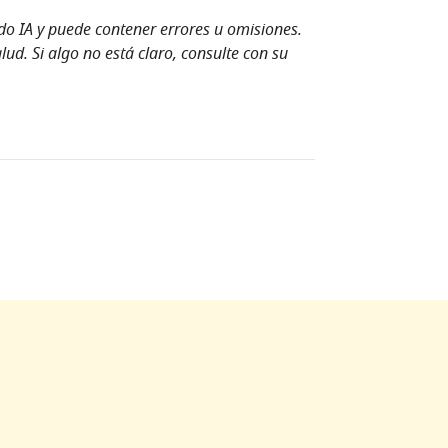
ndo IA y puede contener errores u omisiones.
ud. Si algo no está claro, consulte con su