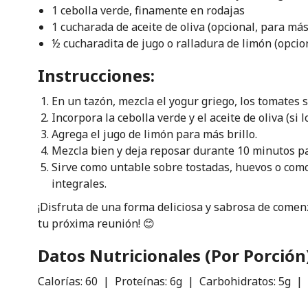
1 cebolla verde, finamente en rodajas
1 cucharada de aceite de oliva (opcional, para más
½ cucharadita de jugo o ralladura de limón (opcio
Instrucciones:
En un tazón, mezcla el yogur griego, los tomates 
Incorpora la cebolla verde y el aceite de oliva (si l
Agrega el jugo de limón para más brillo.
Mezcla bien y deja reposar durante 10 minutos pa
Sirve como untable sobre tostadas, huevos o como
integrales.
¡Disfruta de una forma deliciosa y sabrosa de comenz
tu próxima reunión! 😊
Datos Nutricionales (Por Porción
Calorías: 60 | Proteínas: 6g | Carbohidratos: 5g | 