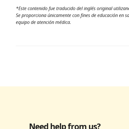
*Este contenido fue traducido del inglés original utiliza
Se proporciona únicamente con fines de educación en sal
equipo de atención médica.
Need help from us?