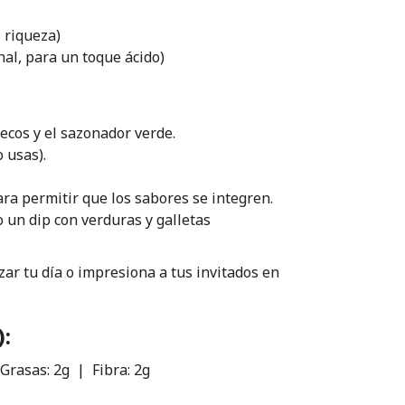
 riqueza)
nal, para un toque ácido)
secos y el sazonador verde.
o usas).
ra permitir que los sabores se integren.
 un dip con verduras y galletas
ar tu día o impresiona a tus invitados en
):
Grasas: 2g | Fibra: 2g