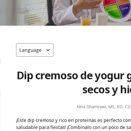
Language
Dip cremoso de yogur 
secos y h
Nina Ghamrawi, MS, RD, CD
¡Este dip cremoso y rico en proteínas es perfecto c
saludable para fiestas! ¡Combínalo con un poco de 