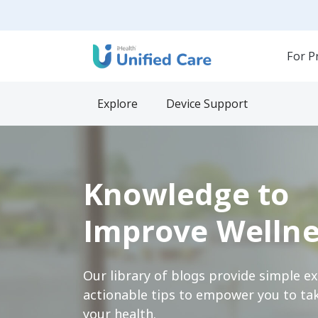
For P
Explore
Device Support
Knowledge to
Improve Wellne
Our library of blogs provide simple e
actionable tips to empower you to tak
your health.