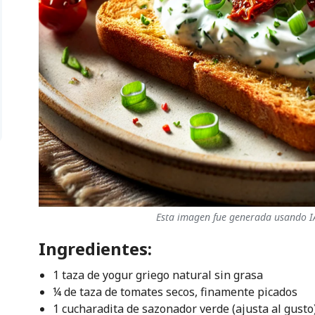
Esta imagen fue generada usando IA
Ingredientes:
1 taza de yogur griego natural sin grasa
¼ de taza de tomates secos, finamente picados
1 cucharadita de sazonador verde (ajusta al gusto