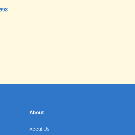
998
About
About Us