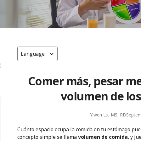
Language
Comer más, pesar men
volumen de los
Yiwen Lu, MS, RD
Septem
Cuánto espacio ocupa la comida en tu estómago puede
concepto simple se llama
volumen de comida
, y j