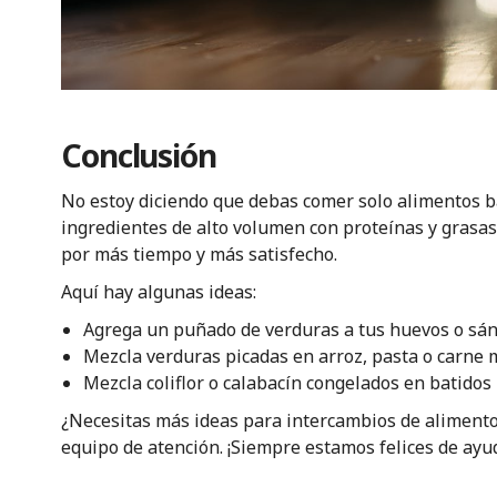
Conclusión
No estoy diciendo que debas comer solo alimentos ba
ingredientes de alto volumen con proteínas y grasas
por más tiempo y más satisfecho.
Aquí hay algunas ideas:
Agrega un puñado de verduras a tus huevos o sá
Mezcla verduras picadas en arroz, pasta o carne 
Mezcla coliflor o calabacín congelados en batidos
¿Necesitas más ideas para intercambios de aliment
equipo de atención. ¡Siempre estamos felices de ayud