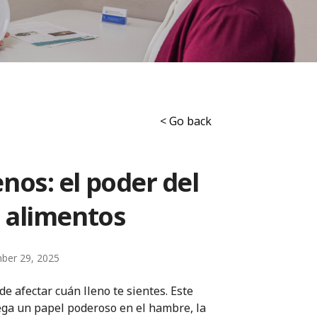
< Go back
os: el poder del
 alimentos
ber 29, 2025
 afectar cuán lleno te sientes. Este
uega un papel poderoso en el hambre, la