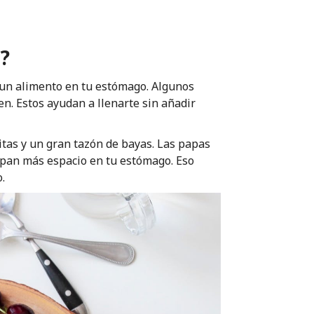
?
 un alimento en tu estómago. Algunos
n. Estos ayudan a llenarte sin añadir
itas y un gran tazón de bayas. Las papas
upan más espacio en tu estómago. Eso
.