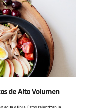
tos de Alto Volumen
n agua y fibra. Estos ralentizan la