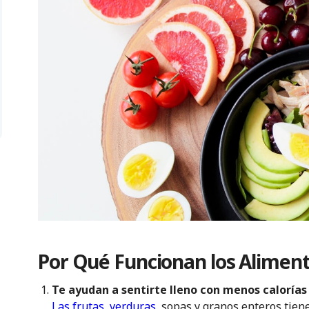
Por Qué Funcionan los Alimen
Te ayudan a sentirte lleno con menos calorías
Las frutas
,
verduras
, sopas y granos enteros tiene