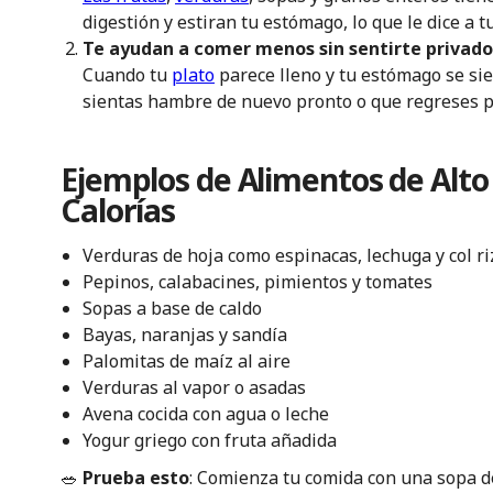
digestión y estiran tu estómago, lo que le dice a t
Te ayudan a comer menos sin sentirte privado
Cuando tu
plato
parece lleno y tu estómago se si
sientas hambre de nuevo pronto o que regreses 
Ejemplos de Alimentos de Alto
Calorías
Verduras de hoja como espinacas, lechuga y col r
Pepinos, calabacines, pimientos y tomates
Sopas a base de caldo
Bayas, naranjas y sandía
Palomitas de maíz al aire
Verduras al vapor o asadas
Avena cocida con agua o leche
Yogur griego con fruta añadida
🥗
Prueba esto
: Comienza tu comida con una sopa d