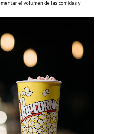
 aumentar el volumen de las comidas y