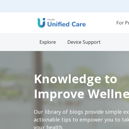
For P
Explore
Device Support
Knowledge to
Improve Wellne
Our library of blogs provide simple e
actionable tips to empower you to tak
your health.