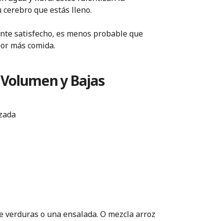
u cerebro que estás lleno.
ente satisfecho, es menos probable que
por más comida.
 Volumen y Bajas
izada
e verduras o una ensalada. O mezcla arroz