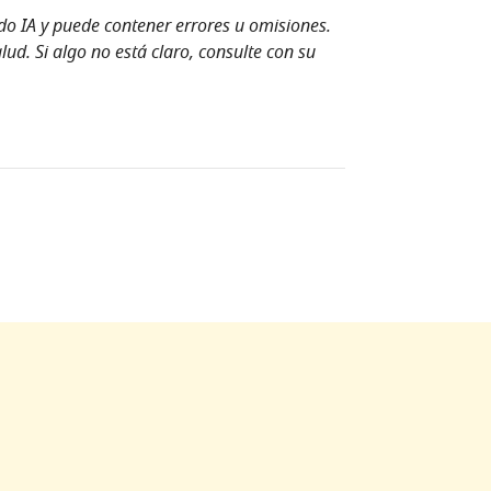
ndo IA y puede contener errores u omisiones.
ud. Si algo no está claro, consulte con su