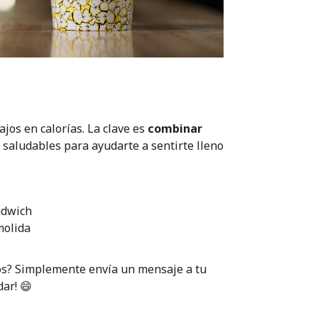
jos en calorías. La clave es
combinar
 saludables para ayudarte a sentirte lleno
ndwich
molida
os? Simplemente envía un mensaje a tu
ar! 😄