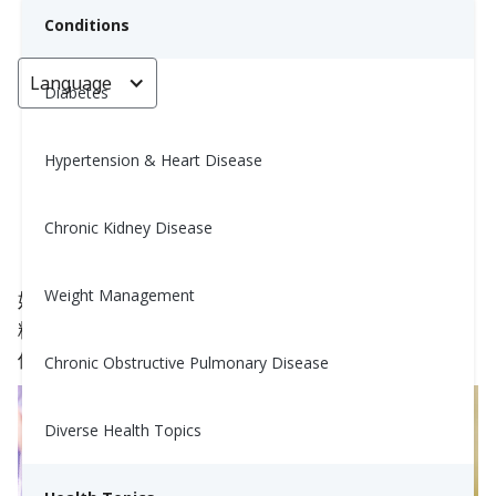
Conditions
Language
< Go back
Diabetes
Hypertension & Heart Disease
妊娠期糖尿病：体征和症状
Chronic Kidney Disease
Ziqian (Jasmine) Li. RD, CDCES, CNSC
December 20, 2020
2
Weight Management
妊娠糖尿病 (GDM) 在怀孕期间的任何三个月中出现
糖尿病的症状。孕妇通常不会察觉到 GDM 的症状和
体征。
Chronic Obstructive Pulmonary Disease
Diverse Health Topics