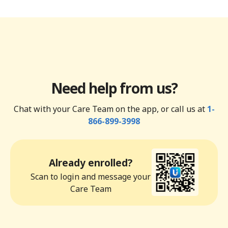
Need help from us?
Chat with your Care Team on the app, or call us at
1-
866-899-3998
Already enrolled?
Scan to login and message your
Care Team