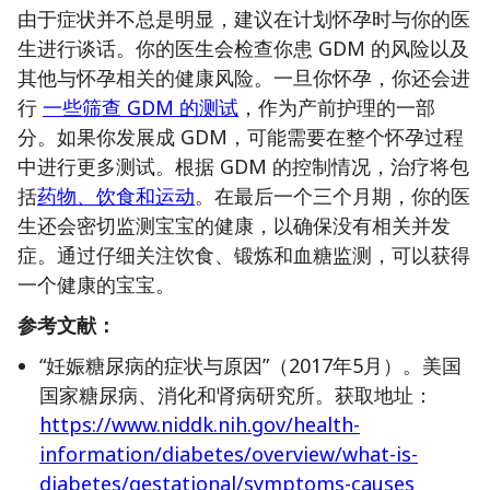
由于症状并不总是明显，建议在计划怀孕时与你的医
生进行谈话。你的医生会检查你患 GDM 的风险以及
其他与怀孕相关的健康风险。一旦你怀孕，你还会进
行
一些筛查 GDM 的测试
，作为产前护理的一部
分。如果你发展成 GDM，可能需要在整个怀孕过程
中进行更多测试。根据 GDM 的控制情况，治疗将包
括
药物、饮食和运动
。在最后一个三个月期，你的医
生还会密切监测宝宝的健康，以确保没有相关并发
症。通过仔细关注饮食、锻炼和血糖监测，可以获得
一个健康的宝宝。
参考文献：
“妊娠糖尿病的症状与原因”（2017年5月）。美国
国家糖尿病、消化和肾病研究所。获取地址：
https://www.niddk.nih.gov/health-
information/diabetes/overview/what-is-
diabetes/gestational/symptoms-causes