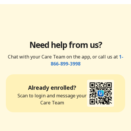
Need help from us?
Chat with your Care Team on the app, or call us at
1-
866-899-3998
Already enrolled?
Scan to login and message your
Care Team