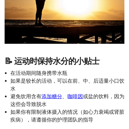
📝 运动时保持水分的小贴士
在活动期间随身携带水瓶
如果是较长的活动，可以在前、中、后适量小口饮
水
避免饮用含有
添加糖分
、
咖啡因
或盐的饮料，因为
这些会导致脱水
如果你有限制液体摄入的情况（如心力衰竭或肾脏
疾病），请遵循你的护理团队的指导