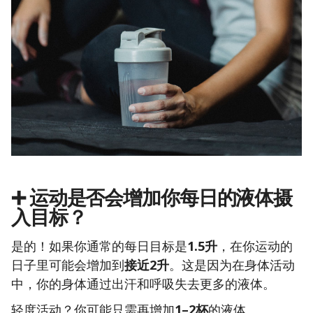
➕ 运动是否会增加你每日的液体摄
入目标？
是的！如果你通常的每日目标是
1.5升
，在你运动的
日子里可能会增加到
接近2升
。这是因为在身体活动
中，你的身体通过出汗和呼吸失去更多的液体。
轻度活动？你可能只需再增加
1–2杯
的液体。