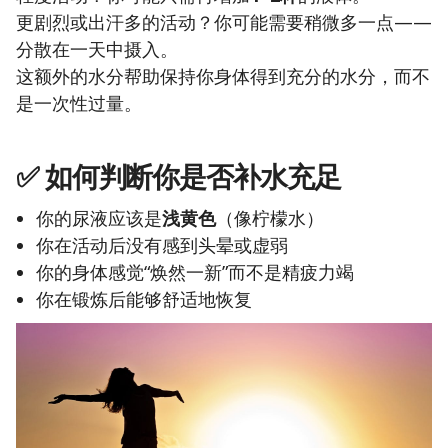
更剧烈或出汗多的活动？你可能需要稍微多一点——
分散在一天中摄入。
这额外的水分帮助保持你身体得到充分的水分，而不
是一次性过量。
✅ 如何判断你是否补水充足
你的尿液应该是
浅黄色
（像柠檬水）
你在活动后没有感到头晕或虚弱
你的身体感觉“焕然一新”而不是精疲力竭
你在锻炼后能够舒适地恢复