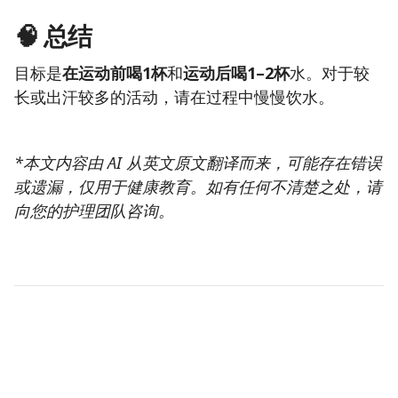
🧠 总结
目标是
在运动前喝1杯
和
运动后喝1–2杯
水。对于较
长或出汗较多的活动，请在过程中慢慢饮水。
*本文内容由 AI 从英文原文翻译而来，可能存在错误
或遗漏，仅用于健康教育。如有任何不清楚之处，请
向您的护理团队咨询。