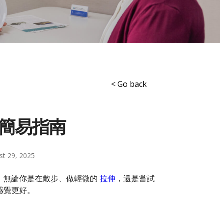
< Go back
簡易指南
st 29, 2025
。無論你是在散步、做輕微的
拉伸
，還是嘗試
感覺更好。