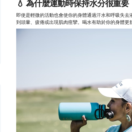
💧 為什麼運動時保持水分很重要
即使是輕微的活動也會使你的身體通過汗水和呼吸失去
到頭暈、疲倦或出現肌肉痙攣。喝水有助於你的身體更