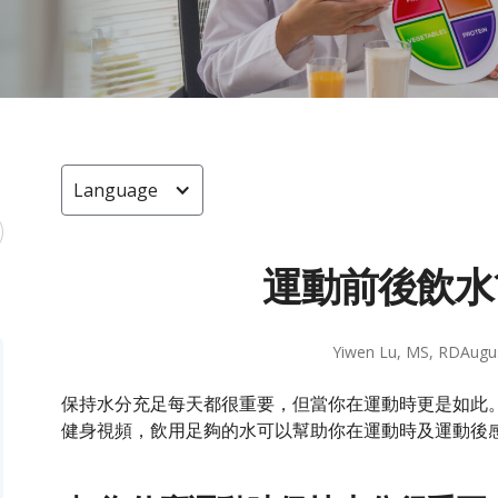
Language
運動前後飲水
Yiwen Lu, MS, RD
Augu
保持水分充足每天都很重要，但當你在運動時更是如此
健身視頻，飲用足夠的水可以幫助你在運動時及運動後