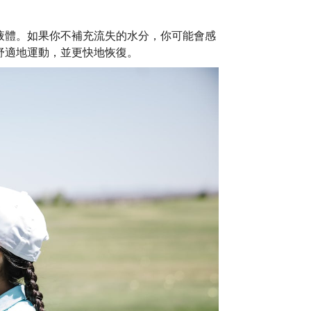
液體。如果你不補充流失的水分，你可能會感
舒適地運動，並更快地恢復。