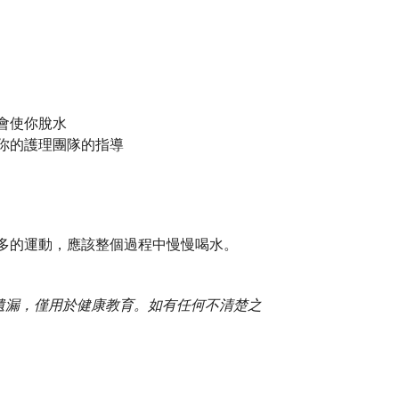
會使你脫水
你的護理團隊的指導
多的運動，應該整個過程中慢慢喝水。
或遺漏，僅用於健康教育。如有任何不清楚之