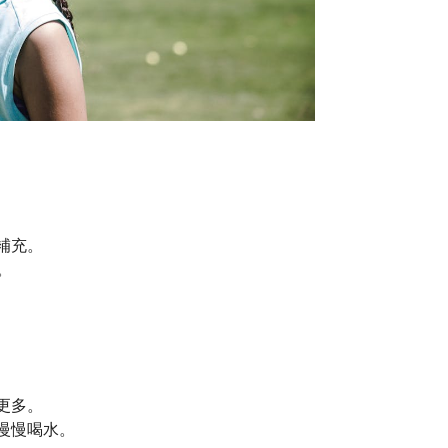
補充。
。
更多。
慢慢喝水。