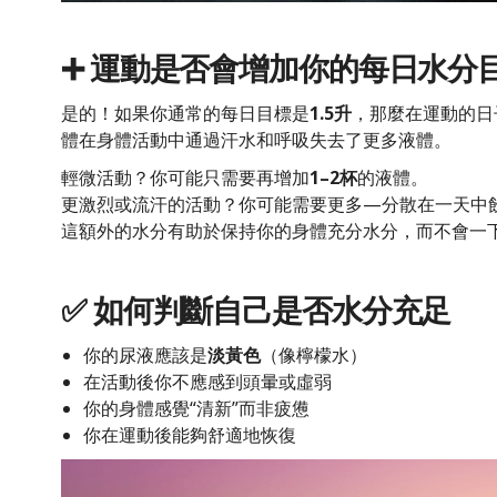
➕ 運動是否會增加你的每日水分
是的！如果你通常的每日目標是
1.5升
，那麼在運動的日
體在身體活動中通過汗水和呼吸失去了更多液體。
輕微活動？你可能只需要再增加
1–2杯
的液體。
更激烈或流汗的活動？你可能需要更多—分散在一天中
這額外的水分有助於保持你的身體充分水分，而不會一
✅ 如何判斷自己是否水分充足
你的尿液應該是
淡黃色
（像檸檬水）
在活動後你不應感到頭暈或虛弱
你的身體感覺“清新”而非疲憊
你在運動後能夠舒適地恢復