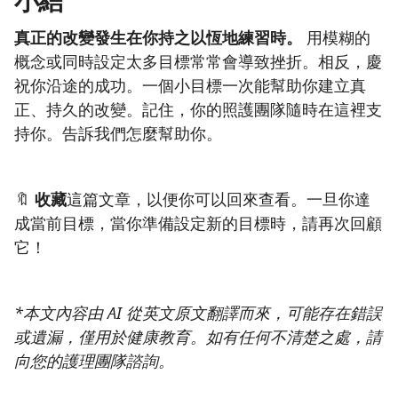
小結
真正的改變發生在你持之以恆地練習時。
用模糊的
概念或同時設定太多目標常常會導致挫折。相反，慶
祝你沿途的成功。一個小目標一次能幫助你建立真
正、持久的改變。記住，你的照護團隊隨時在這裡支
持你。告訴我們怎麼幫助你。
🔖
收藏
這篇文章，以便你可以回來查看。一旦你達
成當前目標，當你準備設定新的目標時，請再次回顧
它！
*本文內容由 AI 從英文原文翻譯而來，可能存在錯誤
或遺漏，僅用於健康教育。如有任何不清楚之處，請
向您的護理團隊諮詢。