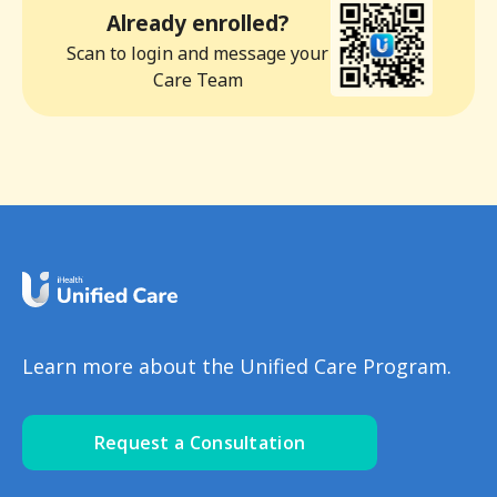
Already enrolled?
Scan to login and message your
Care Team
Learn more about the Unified Care Program.
Request a Consultation