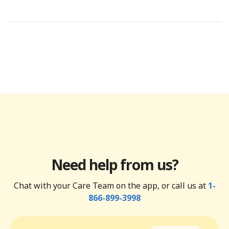
Need help from us?
Chat with your Care Team on the app, or call us at
1-
866-899-3998