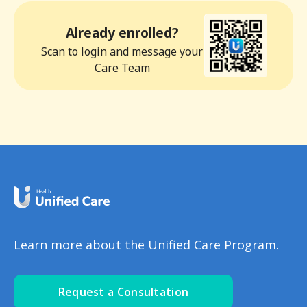
Already enrolled?
Scan to login and message your
Care Team
Learn more about the Unified Care Program.
Request a Consultation