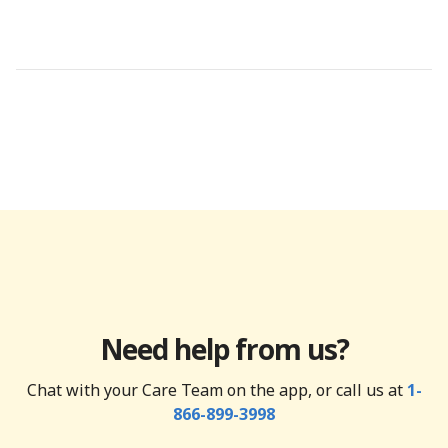
Need help from us?
Chat with your Care Team on the app, or call us at
1-
866-899-3998