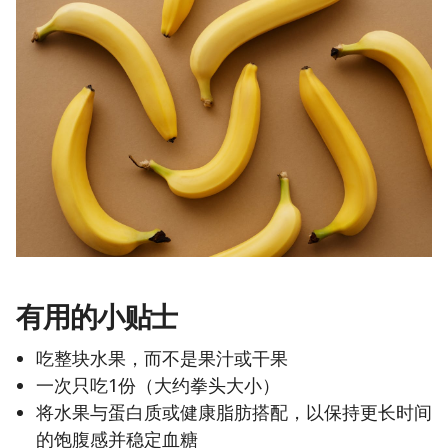
有用的小贴士
吃整块水果，而不是果汁或干果
一次只吃1份（大约拳头大小）
将水果与蛋白质或健康脂肪搭配，以保持更长时间
的饱腹感并稳定血糖