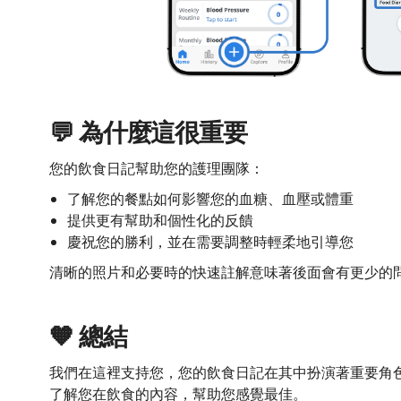
💬 為什麼這很重要
您的飲食日記幫助您的護理團隊：
了解您的餐點如何影響您的血糖、血壓或體重
提供更有幫助和個性化的反饋
慶祝您的勝利，並在需要調整時輕柔地引導您
清晰的照片和必要時的快速註解意味著後面會有更少的
🧡 總結
我們在這裡支持您，您的飲食日記在其中扮演著重要角
了解您在飲食的內容，幫助您感覺最佳。