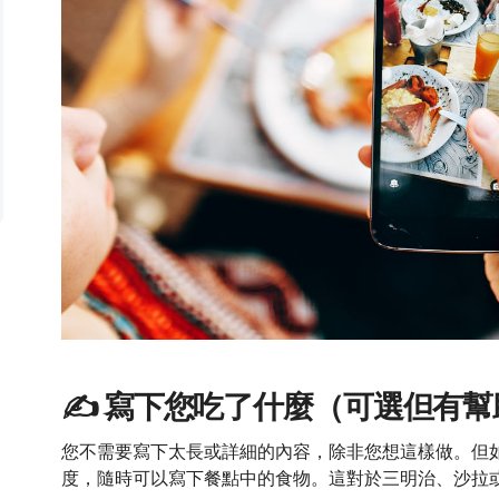
✍️ 寫下您吃了什麼（可選但有幫
您不需要寫下太長或詳細的內容，除非您想這樣做。但
度，隨時可以寫下餐點中的食物。這對於三明治、沙拉