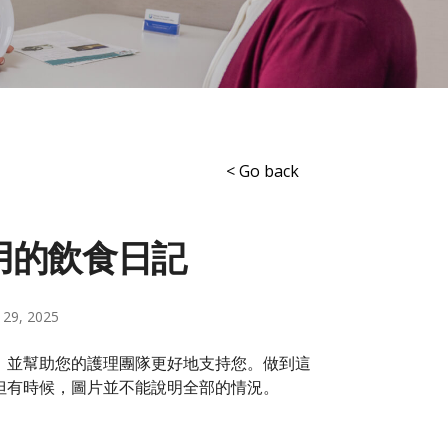
< Go back
用的飲食日記
y 29, 2025
，並幫助您的護理團隊更好地支持您。做到這
但有時候，圖片並不能說明全部的情況。