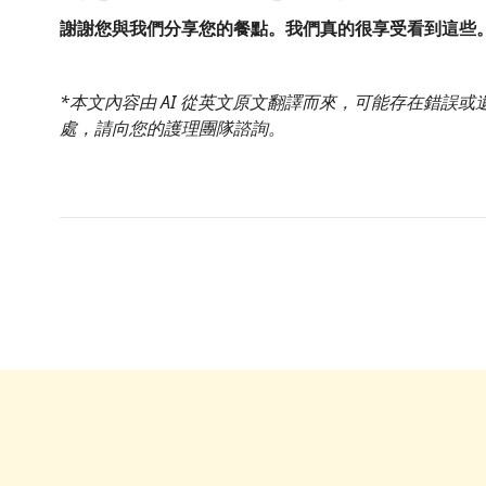
謝謝您與我們分享您的餐點。我們真的很享受看到這些
*本文內容由 AI 從英文原文翻譯而來，可能存在錯誤
處，請向您的護理團隊諮詢。