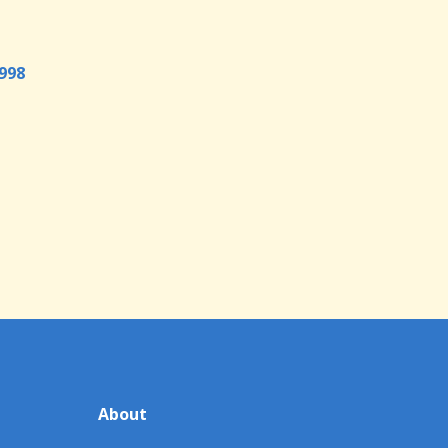
998
About