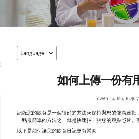
Language
如何上傳一份有
Yiwen Lu, MS, RD
Jul
記錄您的飲食是一個很好的方法來保持與您的健康連接
一點最簡單的方法之一就是快速拍一張您的餐點照片。
以下是如何讓您的飲食日記更有幫助。