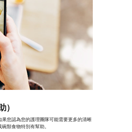
助）
如果您認為您的護理團隊可能需要更多的清晰
或碗類食物特別有幫助。