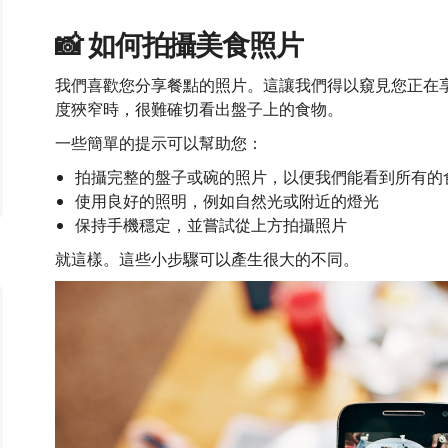
📸 如何拍攝美食照片
我們喜歡您分享餐點的照片。這讓我們得以窺見您正在
度狹窄時，很難確切看出盤子上的食物。
一些簡單的提示可以幫助您：
拍攝完整的盤子或碗的照片，以便我們能看到所有的
使用良好的照明，例如自然光或附近的燈光
保持手機穩定，並嘗試從上方拍攝照片
就這樣。這些小步驟可以產生很大的不同。