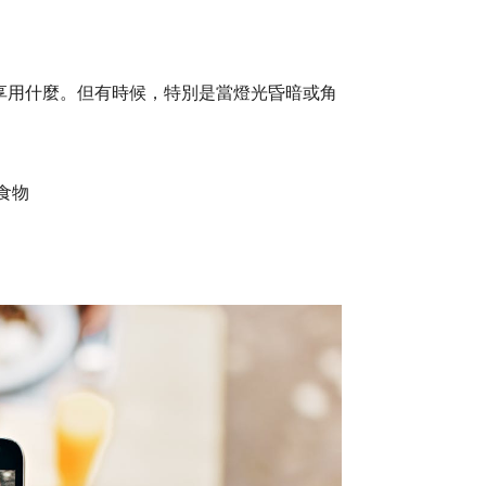
享用什麼。但有時候，特別是當燈光昏暗或角
食物