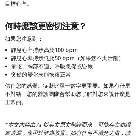
目標心率。
何時應該更密切注意？
如果您注意到：
靜息心率持續高於100 bpm
靜息心率持續低於50 bpm（如果您不太活躍）
暈眩、胸部不適、呼吸急促或昏厥
突然的變化未能恢復正常
信任您的感覺。症狀比單一數字更重要。如果有什麼
不對勁，您的醫護團隊會幫助您了解對您來說什麼是
正常的。
*本文內容由 AI 從英文原文翻譯而來，可能存在錯誤
或遺漏，僅用於健康教育。如有任何不清楚之處，請