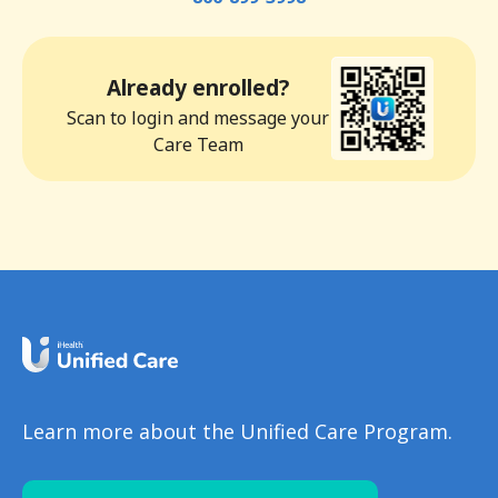
Already enrolled?
Scan to login and message your
Care Team
Learn more about the Unified Care Program.