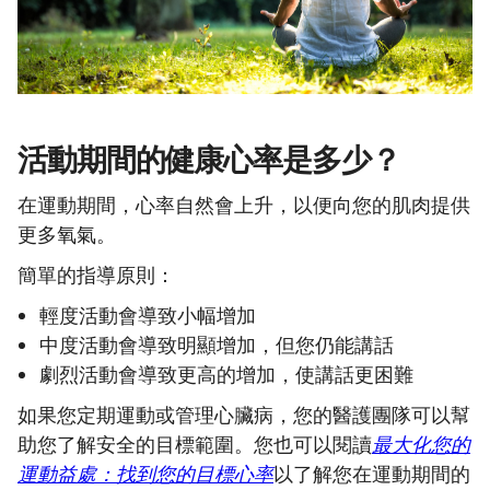
活動期間的健康心率是多少？
在運動期間，心率自然會上升，以便向您的肌肉提供
更多氧氣。
簡單的指導原則：
輕度活動會導致小幅增加
中度活動會導致明顯增加，但您仍能講話
劇烈活動會導致更高的增加，使講話更困難
如果您定期運動或管理心臟病，您的醫護團隊可以幫
助您了解安全的目標範圍。您也可以閱讀
最大化您的
運動益處：找到您的目標心率
以了解您在運動期間的