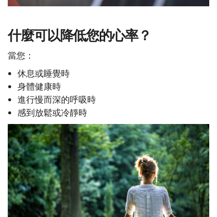
什麼可以降低您的心率？
當您：
休息或睡覺時
身體健康時
進行慢而深的呼吸時
感到放鬆或冷靜時