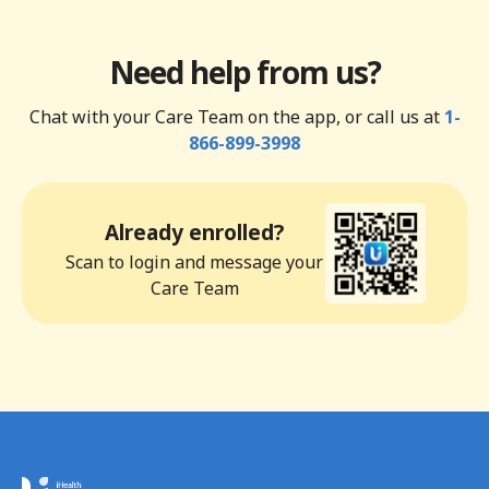
Need help from us?
Chat with your Care Team on the app, or call us at
1-
866-899-3998
Already enrolled?
Scan to login and message your
Care Team