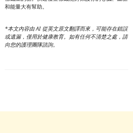
和能量大有幫助。
*本文內容由 AI 從英文原文翻譯而來，可能存在錯誤
或遺漏，僅用於健康教育。如有任何不清楚之處，請
向您的護理團隊諮詢。