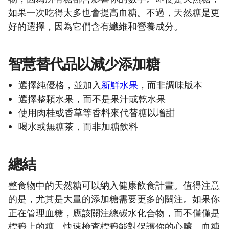
如果一次吃得太多也會提高血糖。不過，天然糖是更
好的選擇，因為它們含有纖維和營養成分。
智慧替代品以減少添加糖
選擇純優格，並加入
新鮮水果
，而非調味版本
選擇整顆水果，而不是果汁或乾水果
使用肉桂或香草等香料來代替糖以增甜
喝水或無糖茶，而非加糖飲料
總結
整食物中的天然糖可以納入健康飲食計畫。值得注意
的是，尤其是大量的添加糖需要更多的關注。如果你
正在管理血糖，應該關注總碳水化合物，而不僅僅是
標籤上的糖。快速檢查標籤能對保護你的心臟、血糖