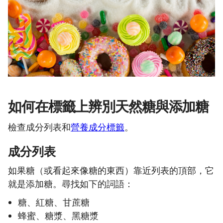
如何在標籤上辨別天然糖與添加糖
檢查成分列表和
營養成分標籤
。
成分列表
如果糖（或看起來像糖的東西）靠近列表的頂部，它
就是添加糖。尋找如下的詞語：
糖、紅糖、甘蔗糖
蜂蜜、糖漿、黑糖漿