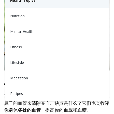
Health Topics
Nutrition
Mental Health
Fitness
Lifestyle
Meditation
常见感冒药物的问题
Recipes
许多感冒和流感药物含有
减充血剂
，它们通过收缩你
鼻子的血管来清除充血。缺点是什么？它们也会收缩
你身体各处的血管
，提高你的
血压
和
血糖
。