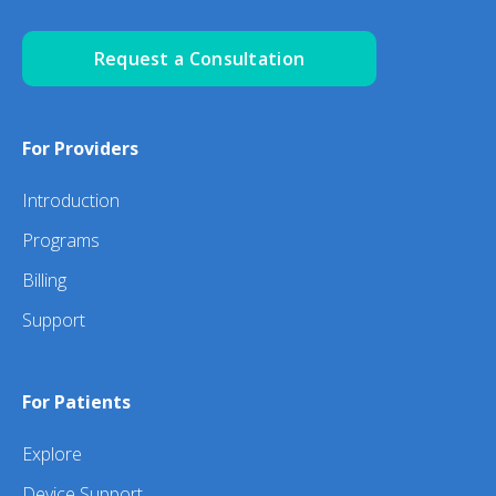
Request a Consultation
For Providers
Introduction
Programs
Billing
Support
For Patients
Explore
Device Support