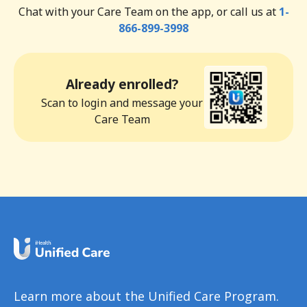
Chat with your Care Team on the app, or call us at
1-
866-899-3998
Already enrolled?
Scan to login and message your
Care Team
Learn more about the Unified Care Program.