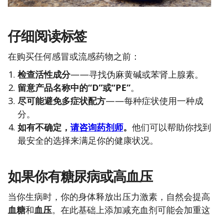
仔细阅读标签
在购买任何感冒或流感药物之前：
检查活性成分
——寻找伪麻黄碱或苯肾上腺素。
留意产品名称中的“D”或“PE”
。
尽可能避免多症状配方
——每种症状使用一种成
分。
如有不确定，
请咨询药剂师
。
他们可以帮助你找到
最安全的选择来满足你的健康状况。
如果你有糖尿病或高血压
当你生病时，你的身体释放出压力激素，自然会提高
血糖
和
血压
。在此基础上添加减充血剂可能会加重这