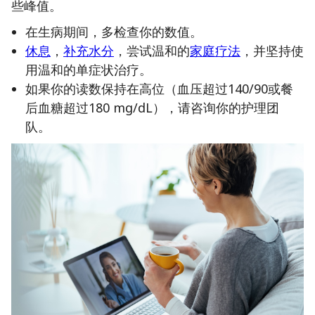
些峰值。
在生病期间，多检查你的数值。
休息
，
补充水分
，尝试温和的
家庭疗法
，并坚持使
用温和的单症状治疗。
如果你的读数保持在高位（血压超过140/90或餐
后血糖超过180 mg/dL），请咨询你的护理团
队。