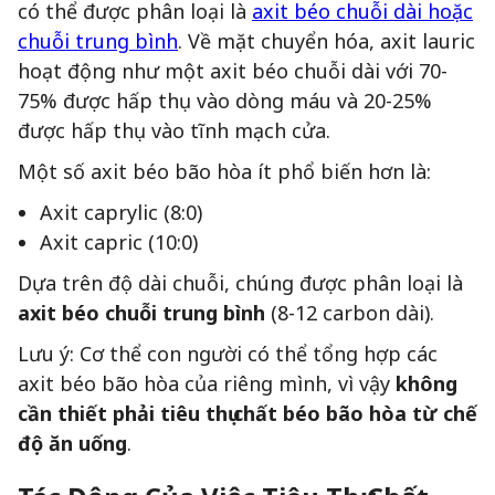
có thể được phân loại là
axit béo chuỗi dài hoặc
chuỗi trung bình
. Về mặt chuyển hóa, axit lauric
hoạt động như một axit béo chuỗi dài với 70-
75% được hấp thụ vào dòng máu và 20-25%
được hấp thụ vào tĩnh mạch cửa.
Một số axit béo bão hòa ít phổ biến hơn là:
Axit caprylic (8:0)
Axit capric (10:0)
Dựa trên độ dài chuỗi, chúng được phân loại là
axit béo chuỗi trung bình
(8-12 carbon dài).
Lưu ý: Cơ thể con người có thể tổng hợp các
axit béo bão hòa của riêng mình, vì vậy
không
cần thiết phải tiêu thụ chất béo bão hòa từ chế
độ ăn uống
.