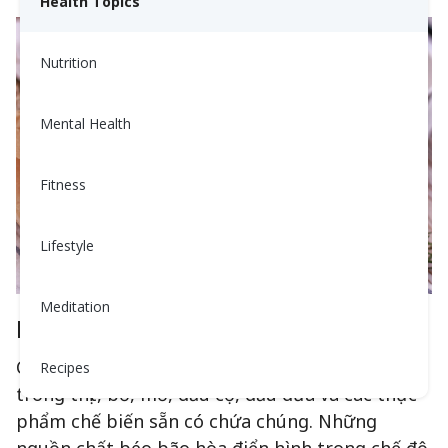
Health Topics
Nutrition
Mental Health
Fitness
Lifestyle
Meditation
Nguồn Thực Phẩm Thông Thường
Các chất béo bão hòa có thể được tìm thấy
Recipes
trong thịt, bơ, mỡ, dầu cọ, dầu dừa và các thực
phẩm chế biến sẵn có chứa chúng. Những