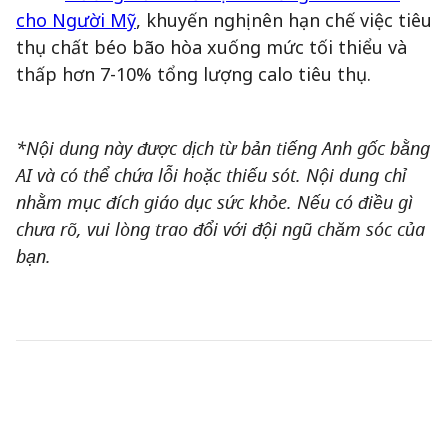
cho Người Mỹ
, khuyến nghị nên hạn chế việc tiêu
thụ chất béo bão hòa xuống mức tối thiểu và
thấp hơn 7-10% tổng lượng calo tiêu thụ.
*Nội dung này được dịch từ bản tiếng Anh gốc bằng
AI và có thể chứa lỗi hoặc thiếu sót. Nội dung chỉ
nhằm mục đích giáo dục sức khỏe. Nếu có điều gì
chưa rõ, vui lòng trao đổi với đội ngũ chăm sóc của
bạn.