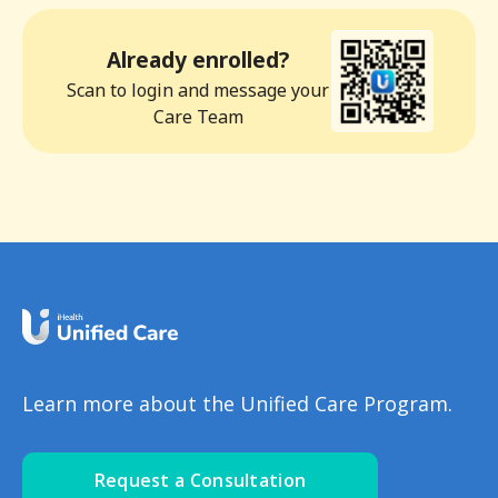
Already enrolled?
Scan to login and message your
Care Team
Learn more about the Unified Care Program.
Request a Consultation