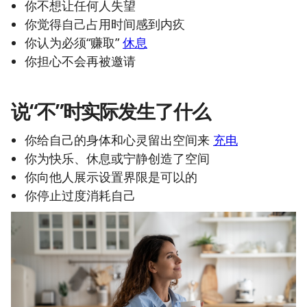
你不想让任何人失望
你觉得自己占用时间感到内疚
你认为必须“赚取”
休息
你担心不会再被邀请
说“不”时实际发生了什么
你给自己的身体和心灵留出空间来
充电
你为快乐、休息或宁静创造了空间
你向他人展示设置界限是可以的
你停止过度消耗自己