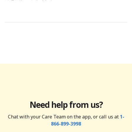
Need help from us?
Chat with your Care Team on the app, or call us at
1-
866-899-3998