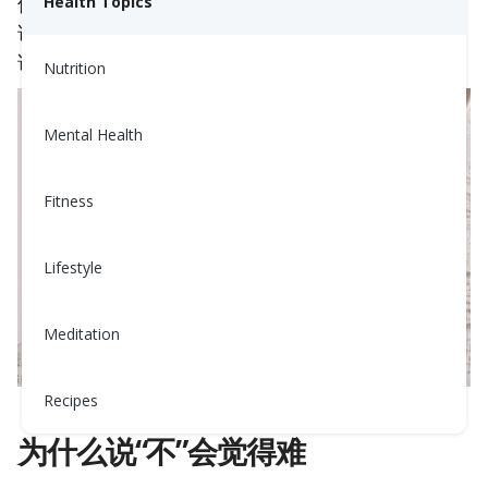
但值得记住的是：当你对一些耗尽你精力的事情
Health Topics
说“是”时，你可能会在对一些让你感到恢复的事情
说“不是”。
Nutrition
Mental Health
Fitness
Lifestyle
Meditation
Recipes
为什么说“不”会觉得难