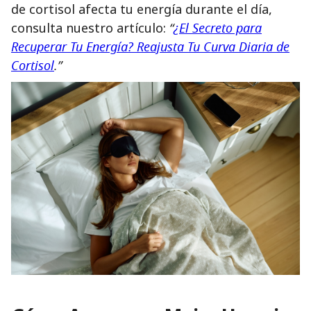
de cortisol afecta tu energía durante el día,
consulta nuestro artículo:
“
¿El Secreto para
Recuperar Tu Energía? Reajusta Tu Curva Diaria de
Cortisol
.”