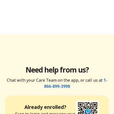
Need help from us?
Chat with your Care Team on the app, or call us at
1-
866-899-3998
Already enrolled?
Scan to login and message your