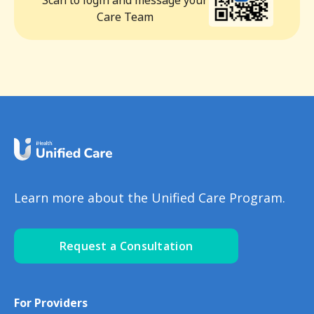
Care Team
Learn more about the Unified Care Program.
Request a Consultation
For Providers