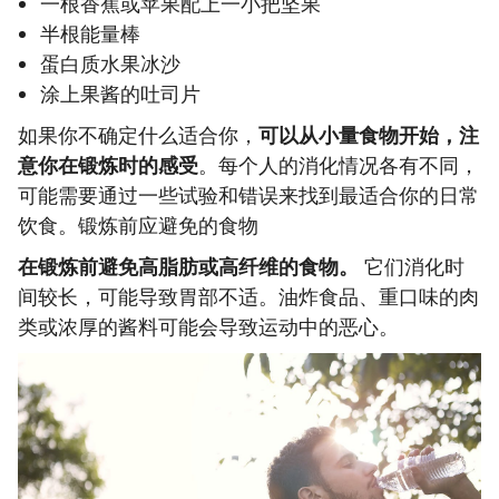
一根香蕉或苹果配上一小把坚果
半根能量棒
蛋白质水果冰沙
涂上果酱的吐司片
如果你不确定什么适合你，
可以从小量食物开始，注
意你在锻炼时的感受
。每个人的消化情况各有不同，
可能需要通过一些试验和错误来找到最适合你的日常
饮食。锻炼前应避免的食物
在锻炼前避免高脂肪或高纤维的食物。
它们消化时
间较长，可能导致胃部不适。油炸食品、重口味的肉
类或浓厚的酱料可能会导致运动中的恶心。