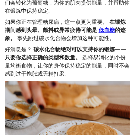
们会转化为葡萄糖，为你的肌肉提供能量，并帮助你
在锻炼中保持稳定。
如果你正在管理糖尿病，这一点更为重要。
在锻炼
期间感到头晕、颤抖或异常疲倦可能是
低血糖
的迹
象。
事先跳过碳水化合物会增加这种可能性。
好消息是？
碳水化合物绝对可以支持你的锻炼——
只要你选择正确的类型和数量。
选择易消化的小份
量均衡食物，让你的身体保持稳定的能量，同时不会
感到过于饱胀或无精打采。