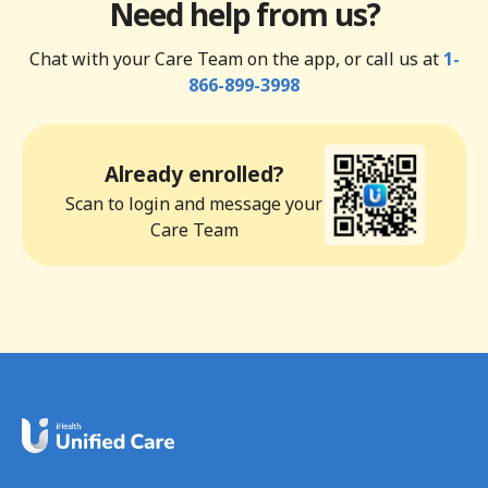
Need help from us?
Chat with your Care Team on the app, or call us at
1-
866-899-3998
Already enrolled?
Scan to login and message your
Care Team