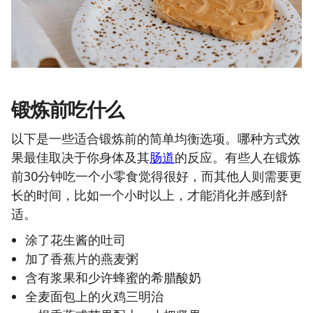
锻炼前吃什么
以下是一些适合锻炼前的简单均衡选项。哪种方式效
果最佳取决于你身体及其
肠道
的反应。有些人在锻炼
前30分钟吃一个小零食觉得很好，而其他人则需要更
长的时间，比如一个小时以上，才能消化并感到舒
适。
涂了花生酱的吐司
加了香蕉片的燕麦粥
含有浆果和少许蜂蜜的希腊酸奶
全麦面包上的火鸡三明治