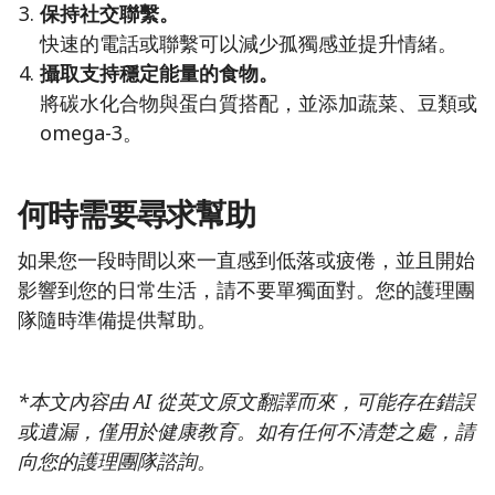
保持社交聯繫。
快速的電話或聯繫可以減少孤獨感並提升情緒。
攝取支持穩定能量的食物。
將碳水化合物與蛋白質搭配，並添加蔬菜、豆類或
omega-3。
何時需要尋求幫助
如果您一段時間以來一直感到低落或疲倦，並且開始
影響到您的日常生活，請不要單獨面對。您的護理團
隊隨時準備提供幫助。
*本文內容由 AI 從英文原文翻譯而來，可能存在錯誤
或遺漏，僅用於健康教育。如有任何不清楚之處，請
向您的護理團隊諮詢。