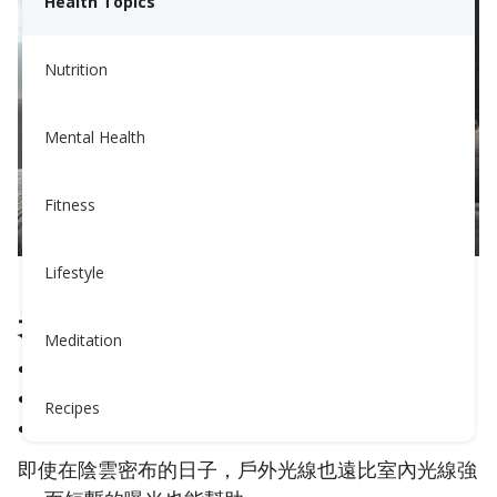
Health Topics
Nutrition
Mental Health
Fitness
Lifestyle
光線為何重要
Meditation
光線幫助您的大腦產生
血清素
，這支持情緒。
它降低白天的
褪黑激素
，讓您感覺更清醒。
Recipes
它有助於重設您的
生物鐘
，改善睡眠。
即使在陰雲密布的日子，戶外光線也遠比室內光線強