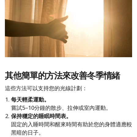
其他簡單的方法來改善冬季情緒
這些方法可以支持您的光線計劃：
每天輕柔運動。
嘗試5–10分鐘的散步、拉伸或室內運動。
保持穩定的睡眠時間表。
固定的入睡時間和醒來時間有助於您的身體適應較
黑暗的日子。