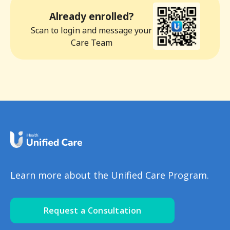
Already enrolled?
Scan to login and message your
Care Team
Learn more about the Unified Care Program.
Request a Consultation