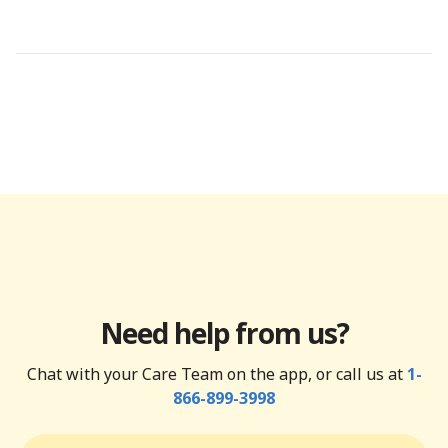
Need help from us?
Chat with your Care Team on the app, or call us at
1-
866-899-3998