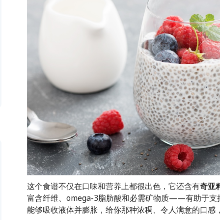
这个食谱不仅在口味和营养上都很出色，它还含有
奇亚
富含纤维、omega-3脂肪酸和必需矿物质——有助于
能够吸收液体并膨胀，给你那种浓稠、令人满意的口感