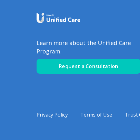
Learn more about the Unified Care
Program.
Request a Consultation
Privacy Policy
Terms of Use
Trust 