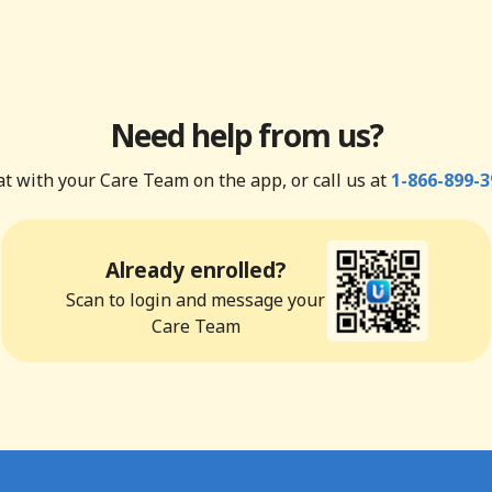
Need help from us?
t with your Care Team on the app, or call us at
1-866-899-3
Already enrolled?
Scan to login and message your
Care Team