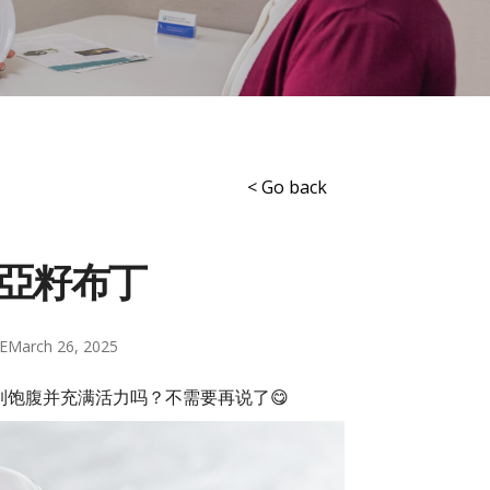
< Go back
亞籽布丁
E
March 26, 2025
饱腹并充满活力吗？不需要再说了😋