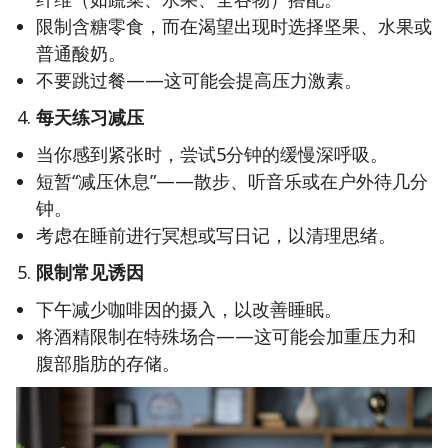
限制含糖零食，而在渴望出现时选择坚果、水果或
普通酸奶。
不要跳过餐——这可能会提高压力激素。
每天练习减压
当你感到紧张时，尝试5分钟的缓慢深呼吸。
短暂“减压休息”——散步、听音乐或在户外待几分
钟。
考虑在睡前进行冥想或写日记，以清理思绪。
限制常见诱因
下午减少咖啡因的摄入，以改善睡眠。
将酒精限制在特殊场合——这可能会加重压力和
腹部脂肪的存储。