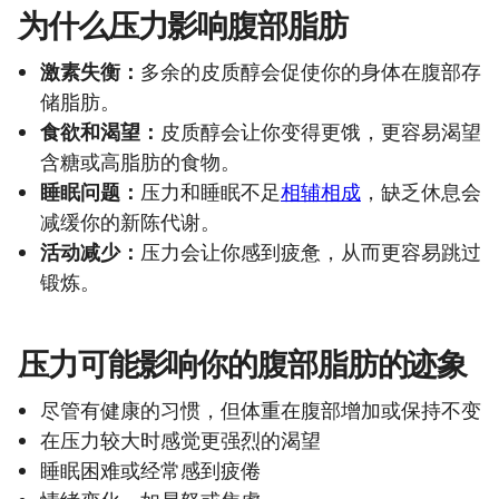
为什么压力影响腹部脂肪
激素失衡：
多余的皮质醇会促使你的身体在腹部存
储脂肪。
食欲和渴望：
皮质醇会让你变得更饿，更容易渴望
含糖或高脂肪的食物。
睡眠问题：
压力和睡眠不足
相辅相成
，缺乏休息会
减缓你的新陈代谢。
活动减少：
压力会让你感到疲惫，从而更容易跳过
锻炼。
压力可能影响你的腹部脂肪的迹象
尽管有健康的习惯，但体重在腹部增加或保持不变
在压力较大时感觉更强烈的渴望
睡眠困难或经常感到疲倦