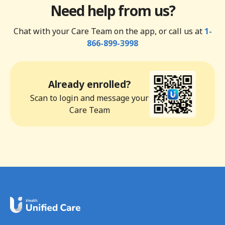
Need help from us?
Chat with your Care Team on the app, or call us at
1-
866-899-3998
Already enrolled?
Scan to login and message your
Care Team