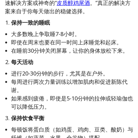
速解决方案或神奇的“
皮质醇鸡尾酒
。”真正的解决方
案来自于你每天做出的稳健选择。
保持一致的睡眠
大多数晚上争取睡7-8小时。
即使在周末也要在同一时间上床睡觉和起床。
在睡前30分钟关闭屏幕，让你的身体放松下来。
每天活动
进行20-30分钟的步行，尤其是在户外。
每周进行两次力量训练以增加肌肉和促进新陈代
谢。
如果感到疲倦，即使是5-10分钟的拉伸或轻瑜伽也
可以降低压力。
保持饮食平衡
每顿饭将蛋白质（如鸡蛋、鸡肉、豆类、酸奶）与
纤维（如蔬菜、水果、全谷物）搭配。