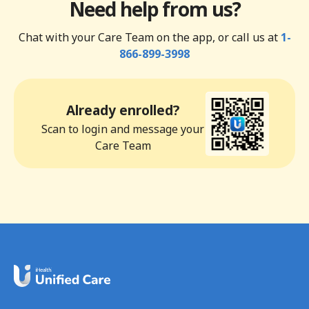
Need help from us?
Chat with your Care Team on the app, or call us at
1-
866-899-3998
Already enrolled?
Scan to login and message your
Care Team