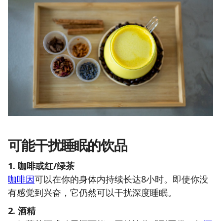
可能干扰睡眠的饮品
1. 咖啡或红/绿茶
咖啡因
可以在你的身体内持续长达8小时。即使你没
有感觉到兴奋，它仍然可以干扰深度睡眠。
2. 酒精