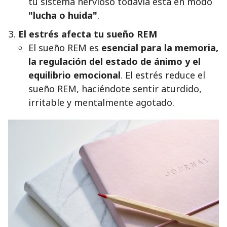
tu sistema nervioso todavía está en modo
"lucha o huida"
.
El estrés afecta tu sueño REM
El sueño REM es
esencial para la memoria,
la regulación del estado de ánimo y el
equilibrio emocional
. El estrés reduce el
sueño REM, haciéndote sentir aturdido,
irritable y mentalmente agotado.