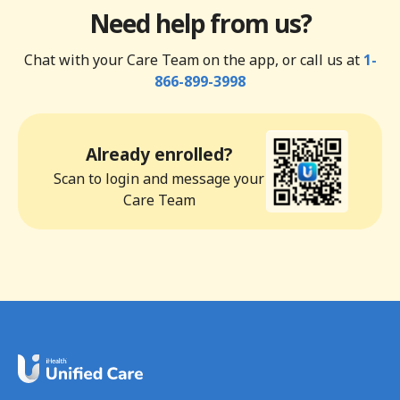
Need help from us?
Chat with your Care Team on the app, or call us at
1-
866-899-3998
Already enrolled?
Scan to login and message your
Care Team