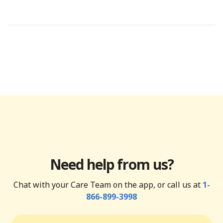
Need help from us?
Chat with your Care Team on the app, or call us at
1-
866-899-3998