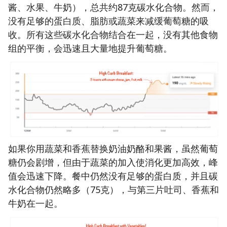
酱、水果、牛奶），总共约87克碳水化合物。然而，
没有足够的蛋白质、脂肪或蔬菜来减缓葡萄糖的吸
收。所有这些碳水化合物结合在一起，没有其他食物
组的平衡，会迅速且大量地提升葡萄糖。
如果你用蔬菜和香蕉替换奶油奶酪和果酱，虽然葡萄
糖仍会剧增，但由于蔬菜的加入使消化更加高效，峰
值会迅速下降。餐中仍然没有足够的蛋白质，并且碳
水化合物仍然略多（75克），与第三片吐司、香蕉和
牛奶在一起。