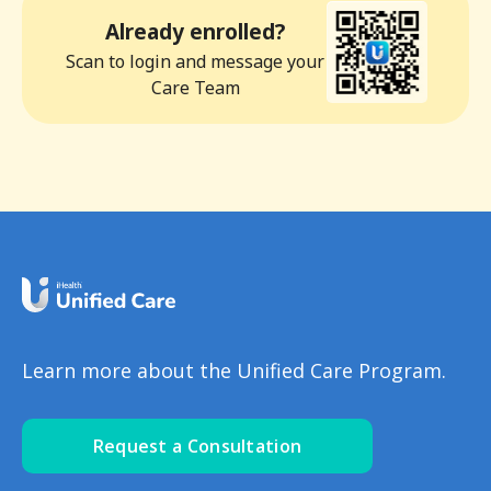
Already enrolled?
Scan to login and message your
Care Team
Learn more about the Unified Care Program.
Request a Consultation