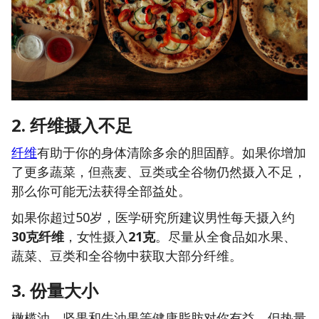
2. 纤维摄入不足
纤维
有助于你的身体清除多余的胆固醇。如果你增加
了更多蔬菜，但燕麦、豆类或全谷物仍然摄入不足，
那么你可能无法获得全部益处。
如果你超过50岁，医学研究所建议男性每天摄入约
30克纤维
，女性摄入
21克
。尽量从全食品如水果、
蔬菜、豆类和全谷物中获取大部分纤维。
3. 份量大小
橄榄油、坚果和牛油果等健康脂肪对你有益，但热量