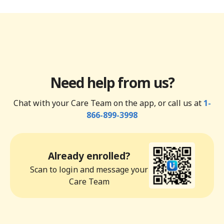
Need help from us?
Chat with your Care Team on the app, or call us at
1-
866-899-3998
Already enrolled?
Scan to login and message your
Care Team