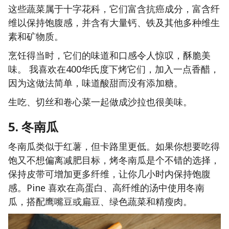
这些蔬菜属于十字花科，它们富含抗癌成分，富含纤
维以保持饱腹感，并含有大量钙、铁及其他多种维生
素和矿物质。
烹饪得当时，它们的味道和口感令人惊叹，酥脆美
味。 我喜欢在400华氏度下烤它们，加入一点香醋，
因为这做法简单，味道酸甜而没有添加糖。
生吃、切丝和卷心菜一起做成沙拉也很美味。
5. 冬南瓜
冬南瓜类似于红薯，但卡路里更低。如果你想要吃得
饱又不想偏离减肥目标，烤冬南瓜是个不错的选择，
保持皮带可增加更多纤维，让你几小时内保持饱腹
感。Pine 喜欢在高蛋白、高纤维的汤中使用冬南
瓜，搭配鹰嘴豆或扁豆、绿色蔬菜和精瘦肉。