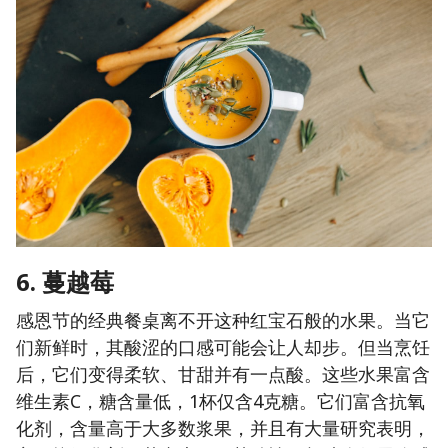
6. 蔓越莓
感恩节的经典餐桌离不开这种红宝石般的水果。当它
们新鲜时，其酸涩的口感可能会让人却步。但当烹饪
后，它们变得柔软、甘甜并有一点酸。这些水果富含
维生素C，糖含量低，1杯仅含4克糖。它们富含抗氧
化剂，含量高于大多数浆果，并且有大量研究表明，