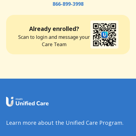
866-899-3998
Already enrolled?
Scan to login and message your
Care Team
Learn more about the Unified Care Program.