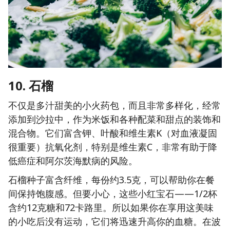
10. 石榴
不仅是多汁甜美的小火药包，而且非常多样化，经常
添加到沙拉中，作为米饭和各种配菜和甜点的装饰和
混合物。它们富含钾、叶酸和维生素K（对血液凝固
很重要）抗氧化剂，特别是维生素C，非常有助于降
低癌症和阿尔茨海默病的风险。
石榴种子富含纤维，每份约3.5克，可以帮助你在餐
间保持饱腹感。但要小心，这些小红宝石——1/2杯
含约12克糖和72卡路里。所以如果你在享用这美味
的小吃后没有运动，它们将迅速升高你的血糖。在波