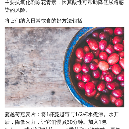
主要抗氧化剂原花青素，因其酸性可帮助降低尿路感
染的风险。
将它们纳入日常饮食的好方法包括：
蔓越莓燕麦片：将1杯蔓越莓与1/2杯水煮沸。水开
后，降低火力，让它们慢煮30分钟。加入1包