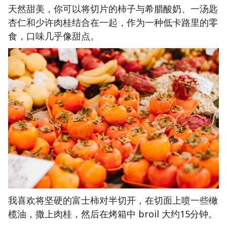
天然甜美，你可以将切片的柿子与希腊酸奶、一汤匙
杏仁和少许肉桂结合在一起，作为一种低卡路里的零
食，口味几乎像甜点。
我喜欢将坚硬的富士柿对半切开，在切面上喷一些橄
榄油，撒上肉桂，然后在烤箱中 broil 大约15分钟。