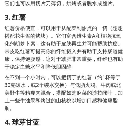
它们也可以用切片刀薄切，烘烤或者脱水成脆片。
3. 红薯
红薯价格便宜，可以用于从配菜到甜点的一切（想想
搭配花生酱的烤块）。它们富含维生素A和植物抗氧
化剂胡萝卜素，这有助于皮肤再生并可能帮助抗癌。
带皮吃红薯可提高你的纤维摄入并有助于支持肠道健
康，保持饱腹感，这对于减肥非常重要，纤维也有助
于稳定血糖水平和降低胆固醇。
在不到一个小时内，可以把切丁的红薯（约1杯等于
30克碳水，或2个碳水交换）与低脂火鸡、牛肉或北
美野牛等精瘦肉混合，搭配如芝麻菜的沙拉绿叶，加
上一些牛油果和烤过的山核桃以增加口感和健康脂
肪。
4. 球芽甘蓝