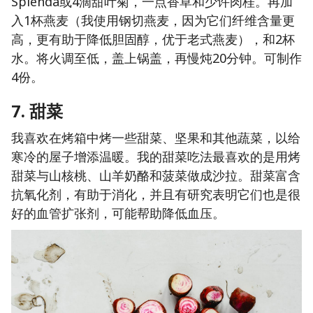
Splenda或4滴甜叶菊，一点香草和少许肉桂。再加
入1杯燕麦（我使用钢切燕麦，因为它们纤维含量更
高，更有助于降低胆固醇，优于老式燕麦），和2杯
水。将火调至低，盖上锅盖，再慢炖20分钟。可制作
4份。
7. 甜菜
我喜欢在烤箱中烤一些甜菜、坚果和其他蔬菜，以给
寒冷的屋子增添温暖。我的甜菜吃法最喜欢的是用烤
甜菜与山核桃、山羊奶酪和菠菜做成沙拉。甜菜富含
抗氧化剂，有助于消化，并且有研究表明它们也是很
好的血管扩张剂，可能帮助降低血压。