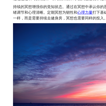
持续的冥想增强你的觉知状态。通过在冥想中承认你的
绪调节和心理清晰。定期冥想为韧性和
心理力量
打下基
一样，而是需要持续去健身房，冥想也需要同样的投入