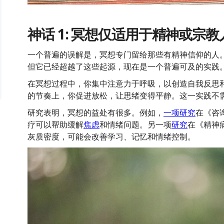
神话 1: 冥想仅适用于精神或宗教
一个普遍的误解是，冥想专门留给那些有精神信仰的人
但它已经超越了这些起源，现在是一个普遍可及的实践
在冥想过程中，你集中注意力于呼吸，以创造自我反思
的节奏上，你促进放松，让思绪变得平静。这一实践不
研究表明，冥想的益处有很多。例如，
一项研究
在《咨
疗可以帮助缓解
焦虑
和情绪问题。另一项
研究
在《精神
灰质密度，可能会改善学习、记忆和情绪控制。