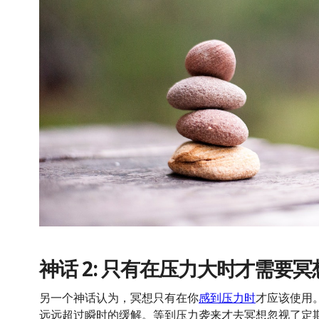
神话 2: 只有在压力大时才需要冥
另一个神话认为，冥想只有在你
感到压力时
才应该使用
远远超过瞬时的缓解。等到压力袭来才去冥想忽视了定