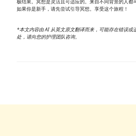
极结果。冥想是灵活且可适应的。来自不同背景的人都
如果你是新手，请先尝试引导冥想。享受这个旅程！
*本文内容由 AI 从英文原文翻译而来，可能存在错误
处，请向您的护理团队咨询。