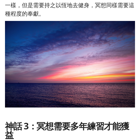
一樣，但是需要持之以恆地去健身，冥想同樣需要這
種程度的奉獻。
神話 3：冥想需要多年練習才能獲
益