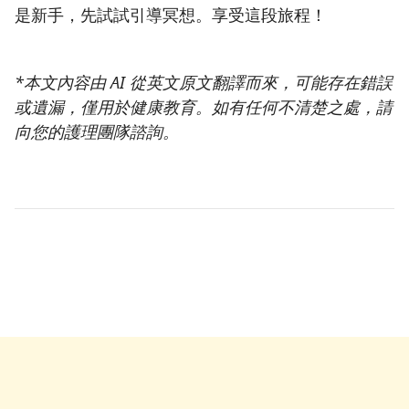
是新手，先試試引導冥想。享受這段旅程！
*本文內容由 AI 從英文原文翻譯而來，可能存在錯誤
或遺漏，僅用於健康教育。如有任何不清楚之處，請
向您的護理團隊諮詢。