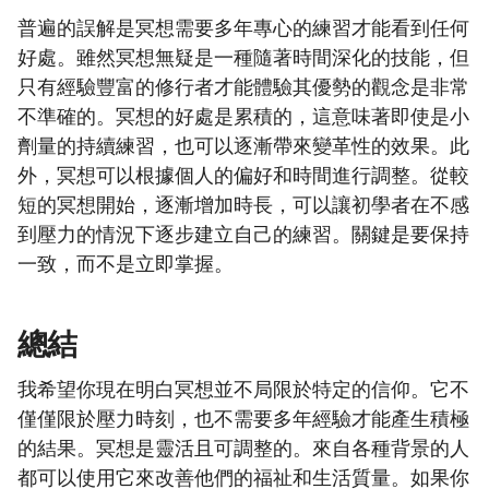
普遍的誤解是冥想需要多年專心的練習才能看到任何
好處。雖然冥想無疑是一種隨著時間深化的技能，但
只有經驗豐富的修行者才能體驗其優勢的觀念是非常
不準確的。冥想的好處是累積的，這意味著即使是小
劑量的持續練習，也可以逐漸帶來變革性的效果。此
外，冥想可以根據個人的偏好和時間進行調整。從較
短的冥想開始，逐漸增加時長，可以讓初學者在不感
到壓力的情況下逐步建立自己的練習。關鍵是要保持
一致，而不是立即掌握。
總結
我希望你現在明白冥想並不局限於特定的信仰。它不
僅僅限於壓力時刻，也不需要多年經驗才能產生積極
的結果。冥想是靈活且可調整的。來自各種背景的人
都可以使用它來改善他們的福祉和生活質量。如果你