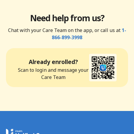
Need help from us?
Chat with your Care Team on the app, or call us at
1-
866-899-3998
Already enrolled?
Scan to login and message your
Care Team