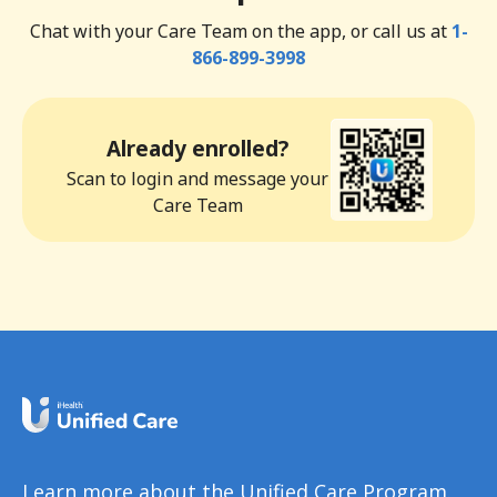
Chat with your Care Team on the app, or call us at
1-
866-899-3998
Already enrolled?
Scan to login and message your
Care Team
Learn more about the Unified Care Program.