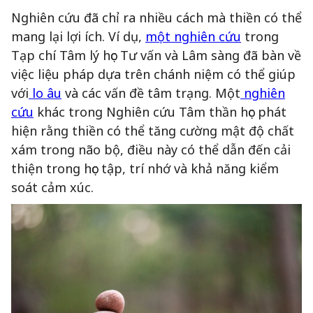
Nghiên cứu đã chỉ ra nhiều cách mà thiền có thể
mang lại lợi ích. Ví dụ,
một nghiên cứu
trong
Tạp chí Tâm lý học Tư vấn và Lâm sàng đã bàn về
việc liệu pháp dựa trên chánh niệm có thể giúp
với
lo âu
và các vấn đề tâm trạng. Một
nghiên
cứu
khác trong Nghiên cứu Tâm thần học phát
hiện rằng thiền có thể tăng cường mật độ chất
xám trong não bộ, điều này có thể dẫn đến cải
thiện trong học tập, trí nhớ và khả năng kiểm
soát cảm xúc.