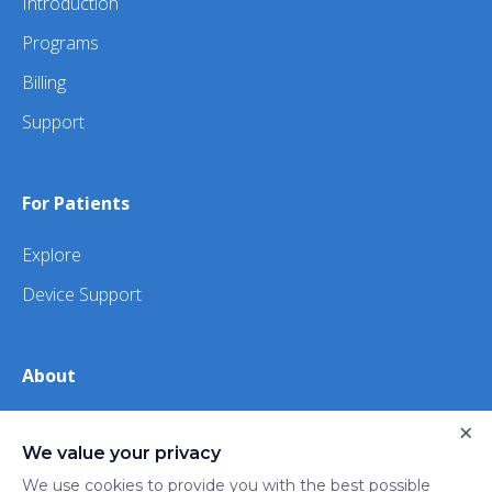
Introduction
Programs
Billing
Support
For Patients
Explore
Device Support
About
About Us
×
We value your privacy
iHealth
We use cookies to provide you with the best possible