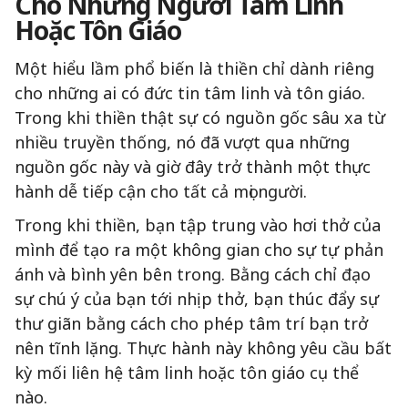
Cho Những Người Tâm Linh
Hoặc Tôn Giáo
Một hiểu lầm phổ biến là thiền chỉ dành riêng
cho những ai có đức tin tâm linh và tôn giáo.
Trong khi thiền thật sự có nguồn gốc sâu xa từ
nhiều truyền thống, nó đã vượt qua những
nguồn gốc này và giờ đây trở thành một thực
hành dễ tiếp cận cho tất cả mọi người.
Trong khi thiền, bạn tập trung vào hơi thở của
mình để tạo ra một không gian cho sự tự phản
ánh và bình yên bên trong. Bằng cách chỉ đạo
sự chú ý của bạn tới nhịp thở, bạn thúc đẩy sự
thư giãn bằng cách cho phép tâm trí bạn trở
nên tĩnh lặng. Thực hành này không yêu cầu bất
kỳ mối liên hệ tâm linh hoặc tôn giáo cụ thể
nào.