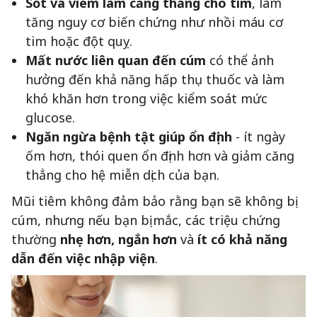
Sốt và viêm làm căng thẳng cho tim
, làm
tăng nguy cơ biến chứng như nhồi máu cơ
tim hoặc đột quỵ.
Mất nước liên quan đến cúm
có thể ảnh
hưởng đến khả năng hấp thụ thuốc và làm
khó khăn hơn trong việc kiểm soát mức
glucose.
Ngăn ngừa bệnh tật giúp ổn định
- ít ngày
ốm hơn, thói quen ổn định hơn và giảm căng
thẳng cho hệ miễn dịch của bạn.
Mũi tiêm không đảm bảo rằng bạn sẽ không bị
cúm, nhưng nếu bạn bị mắc, các triệu chứng
thường
nhẹ hơn, ngắn hơn
và
ít có khả năng
dẫn đến việc nhập viện
.