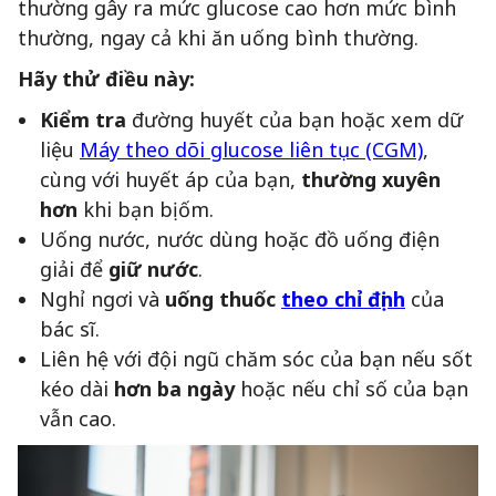
thường gây ra mức glucose cao hơn mức bình
thường, ngay cả khi ăn uống bình thường.
Hãy thử điều này:
Kiểm tra
đường huyết của bạn hoặc xem dữ
liệu
Máy theo dõi glucose liên tục (CGM)
,
cùng với huyết áp của bạn,
thường xuyên
hơn
khi bạn bị ốm.
Uống nước, nước dùng hoặc đồ uống điện
giải để
giữ nước
.
Nghỉ ngơi và
uống thuốc
theo chỉ định
của
bác sĩ.
Liên hệ với đội ngũ chăm sóc của bạn nếu sốt
kéo dài
hơn ba ngày
hoặc nếu chỉ số của bạn
vẫn cao.