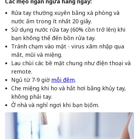
Các mẹo ngăn ngừa hàng ngày:
Rửa tay thường xuyên bằng xà phòng và
nước ấm trong ít nhất 20 giây.
Sử dụng nước rửa tay (60% cồn trở lên) khi
bạn không thể đến bồn rửa tay.
Tránh chạm vào mặt - virus xâm nhập qua
mắt, mũi và miệng.
Lau chùi các bề mặt chung như điện thoại và
remote.
Ngủ từ 7-9 giờ
mỗi đêm
.
Che miệng khi ho và hắt hơi bằng khủy tay,
không phải tay.
Ở nhà và nghỉ ngơi khi bạn bị ốm.