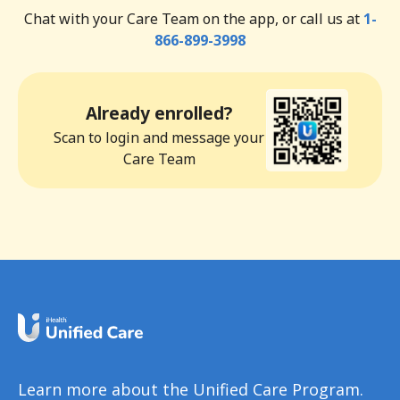
Chat with your Care Team on the app, or call us at
1-
866-899-3998
Already enrolled?
Scan to login and message your
Care Team
Learn more about the Unified Care Program.