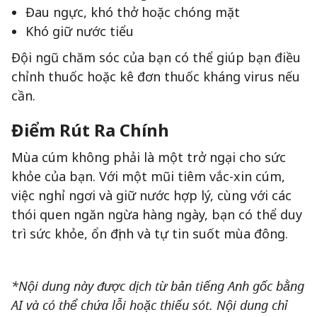
Đau ngực, khó thở hoặc chóng mặt
Khó giữ nước tiểu
Đội ngũ chăm sóc của bạn có thể giúp bạn điều
chỉnh thuốc hoặc kê đơn thuốc kháng virus nếu
cần.
Điểm Rút Ra Chính
Mùa cúm không phải là một trở ngại cho sức
khỏe của bạn. Với một mũi tiêm vắc-xin cúm,
việc nghỉ ngơi và giữ nước hợp lý, cùng với các
thói quen ngăn ngừa hàng ngày, bạn có thể duy
trì sức khỏe, ổn định và tự tin suốt mùa đông.
*Nội dung này được dịch từ bản tiếng Anh gốc bằng
AI và có thể chứa lỗi hoặc thiếu sót. Nội dung chỉ