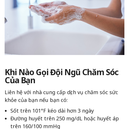
Khi Nào Gọi Đội Ngũ Chăm Sóc
Của Bạn
Liên hệ với nhà cung cấp dịch vụ chăm sóc sức
khỏe của bạn nếu bạn có:
Sốt trên 101°F kéo dài hơn 3 ngày
Đường huyết trên 250 mg/dL hoặc huyết áp
trên 160/100 mmHg