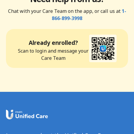
Chat with your Care Team on the app, or call us at
1-
866-899-3998
Already enrolled?
Scan to login and message your
Care Team