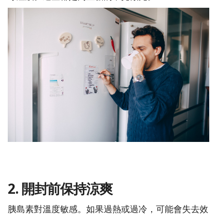
2. 開封前保持涼爽
胰島素對溫度敏感。如果過熱或過冷，可能會失去效