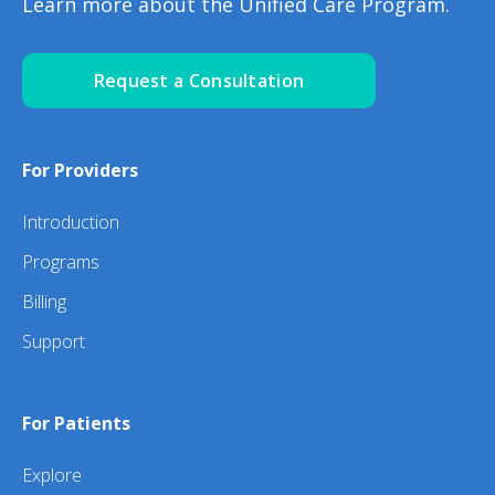
Learn more about the Unified Care Program.
Request a Consultation
For Providers
Introduction
Programs
Billing
Support
For Patients
Explore