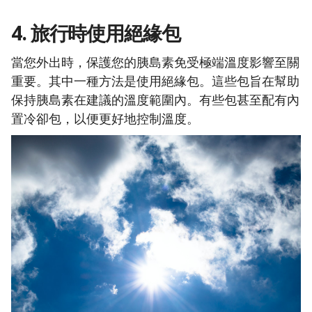
4. 旅行時使用絕緣包
當您外出時，保護您的胰島素免受極端溫度影響至關
重要。其中一種方法是使用絕緣包。這些包旨在幫助
保持胰島素在建議的溫度範圍內。有些包甚至配有內
置冷卻包，以便更好地控制溫度。