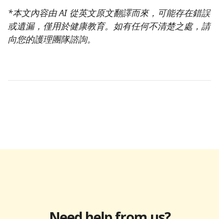
*本文內容由 AI 從英文原文翻譯而來，可能存在錯誤
或遺漏，僅用於健康教育。如有任何不清楚之處，請
向您的護理團隊諮詢。
Need help from us?