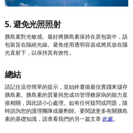
5. 避免光照照射
胰島素對光敏感。最好將胰島素保持在原包裝中，該
包裝旨在隔絕光線。避免使用透明容器或將其放在陽
光直射下，以保持其有效性。
總結
請記住這些簡單的提示，並始終遵循最佳實踐來儲存
胰島素。胰島素的質量與您成功管理糖尿病的能力直
接相關，因此請小心處理。如有任何疑問或問題，隨
時諮詢您的護理團隊或藥劑師。要閱讀更多有關胰島
素的基礎知識，請查看我們的另一篇文章
此處
。