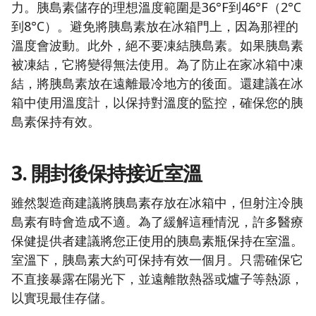
力。胰島素儲存的理想溫度範圍是36°F到46°F（2°C
到8°C）。避免將胰島素放在冰箱門上，因為那裡的
溫度會波動。此外，絕不要凍結胰島素。如果胰島素
被凍結，它將變得無法使用。為了防止在家冰箱中凍
結，將胰島素放在遠離最冷地方的後面。還建議在冰
箱中使用溫度計，以保持對溫度的監控，確保您的胰
島素保持有效。
3. 開封後保持接近室溫
雖然製造商建議將胰島素存放在冰箱中，但射注冷胰
島素有時會造成不適。為了緩解這種情況，許多醫療
保健提供者建議將您正使用的胰島素瓶保持在室溫。
室溫下，胰島素大約可保持有效一個月。只需確保它
不直接暴露在陽光下，並遠離散熱器或爐子等熱源，
以實現最佳存儲。